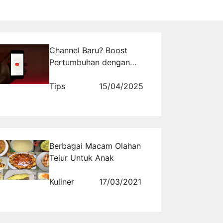
Channel Baru? Boost
Pertumbuhan dengan
Jasa Subscriber YouTube
Lokal
Tips
15/04/2025
Berbagai Macam Olahan
Telur Untuk Anak
Kuliner
17/03/2021