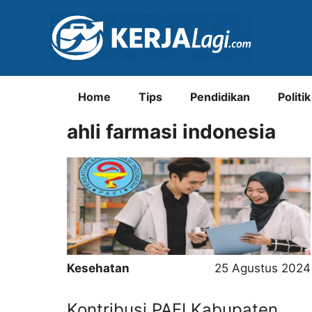
Langsung
ke
isi
Home
Tips
Pendidikan
Politik
ahli farmasi indonesia
Kesehatan
25 Agustus 2024
Kontribusi PAFI Kabupaten