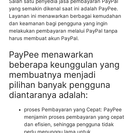
Salah satu penyedia jasa pembayaran PayPal
yang semakin dikenal saat ini adalah PayPee.
Layanan ini menawarkan berbagai kemudahan
dan keamanan bagi pengguna yang ingin
melakukan pembayaran melalui PayPal tanpa
harus membuat akun PayPal.
PayPee menawarkan
beberapa keunggulan yang
membuatnya menjadi
pilihan banyak pengguna
diantaranya adalah:
proses Pembayaran yang Cepat: PayPee
menjamin proses pembayaran yang cepat
dan efisien, sehingga pengguna tidak
perlu menunggu lama untuk