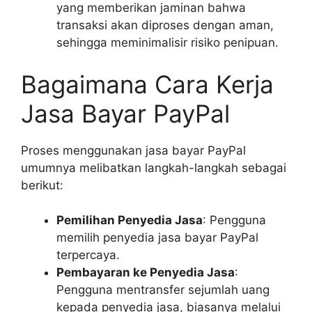
yang memberikan jaminan bahwa
transaksi akan diproses dengan aman,
sehingga meminimalisir risiko penipuan.
Bagaimana Cara Kerja
Jasa Bayar PayPal
Proses menggunakan jasa bayar PayPal
umumnya melibatkan langkah-langkah sebagai
berikut:
Pemilihan Penyedia Jasa
: Pengguna
memilih penyedia jasa bayar PayPal
terpercaya.
Pembayaran ke Penyedia Jasa
:
Pengguna mentransfer sejumlah uang
kepada penyedia jasa, biasanya melalui