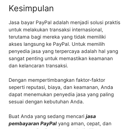
Kesimpulan
Jasa bayar PayPal adalah menjadi solusi praktis
untuk melakukan transaksi internasional,
terutama bagi mereka yang tidak memiliki
akses langsung ke PayPal. Untuk memilih
penyedia jasa yang terpercaya adalah hal yang
sangat penting untuk memastikan keamanan
dan kelancaran transaksi.
Dengan mempertimbangkan faktor-faktor
seperti reputasi, biaya, dan keamanan, Anda
dapat menemukan penyedia jasa yang paling
sesuai dengan kebutuhan Anda.
Buat Anda yang sedang mencari
jasa
pembayaran PayPal
yang aman, cepat, dan