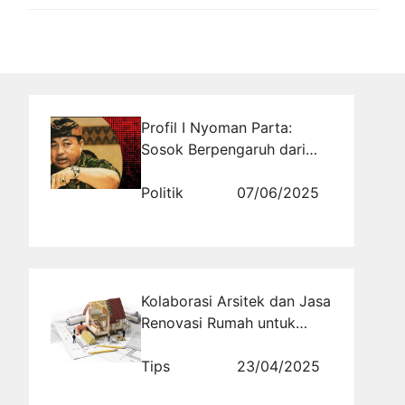
Profil I Nyoman Parta:
Sosok Berpengaruh dari
Bali dalam Dunia Politik
Politik
07/06/2025
Kolaborasi Arsitek dan Jasa
Renovasi Rumah untuk
Desain Rumah Impian
Tips
23/04/2025