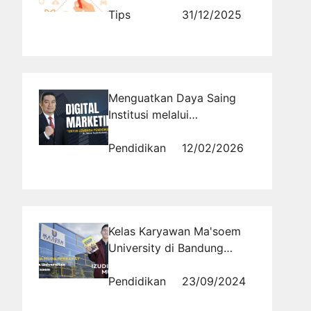
Efektivitas Kian Tertekan
Tips
31/12/2025
Menguatkan Daya Saing
Institusi melalui
Implementasi Digital
Marketing Lembaga
Pendidikan
12/02/2026
Pendidikan
Kelas Karyawan Ma'soem
University di Bandung
Pendidikan yang
Mendukung Karir Sukses
Pendidikan
23/09/2024