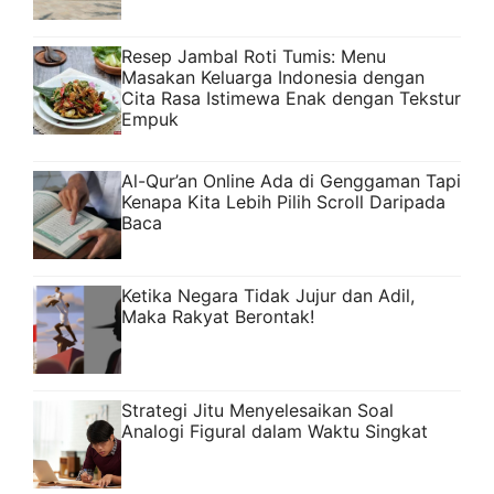
Resep Jambal Roti Tumis: Menu
Masakan Keluarga Indonesia dengan
Cita Rasa Istimewa Enak dengan Tekstur
Empuk
Al-Qur’an Online Ada di Genggaman Tapi
Kenapa Kita Lebih Pilih Scroll Daripada
Baca
Ketika Negara Tidak Jujur dan Adil,
Maka Rakyat Berontak!
Strategi Jitu Menyelesaikan Soal
Analogi Figural dalam Waktu Singkat