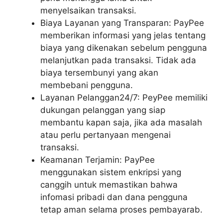
menyelsaikan transaksi.
Biaya Layanan yang Transparan: PayPee
memberikan informasi yang jelas tentang
biaya yang dikenakan sebelum pengguna
melanjutkan pada transaksi. Tidak ada
biaya tersembunyi yang akan
membebani pengguna.
Layanan Pelanggan24/7: PeyPee memiliki
dukungan pelanggan yang siap
membantu kapan saja, jika ada masalah
atau perlu pertanyaan mengenai
transaksi.
Keamanan Terjamin: PayPee
menggunakan sistem enkripsi yang
canggih untuk memastikan bahwa
infomasi pribadi dan dana pengguna
tetap aman selama proses pembayarab.