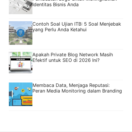
Identitas Bisnis Anda
Contoh Soal Ujian ITB: 5 Soal Menjebak
yang Perlu Anda Ketahui
Apakah Private Blog Network Masih
Efektif untuk SEO di 2026 Ini?
Membaca Data, Menjaga Reputasi:
Peran Media Monitoring dalam Branding