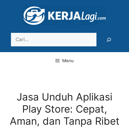
Langsung
ke
isi
Search
Menu
Jasa Unduh Aplikasi
Play Store: Cepat,
Aman, dan Tanpa Ribet