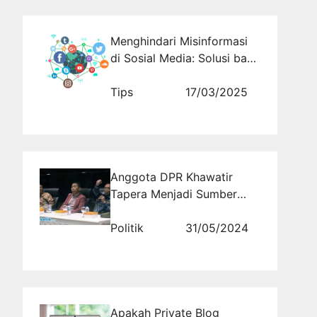
Menghindari Misinformasi
di Sosial Media: Solusi bagi
Perusahaan Pinjol
Tips
17/03/2025
Anggota DPR Khawatir
Tapera Menjadi Sumber
Korupsi Baru
Politik
31/05/2024
Apakah Private Blog