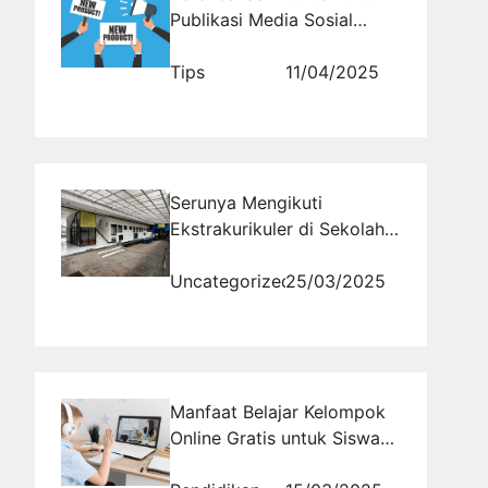
Publikasi Media Sosial
Produk Baru yang Konsisten
Tips
11/04/2025
Serunya Mengikuti
Ekstrakurikuler di Sekolah,
Gak Bakal Nyesel!
Uncategorized
25/03/2025
Manfaat Belajar Kelompok
Online Gratis untuk Siswa
SMA