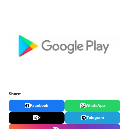
Share:
Facebook
WhatsApp
X
Telegram