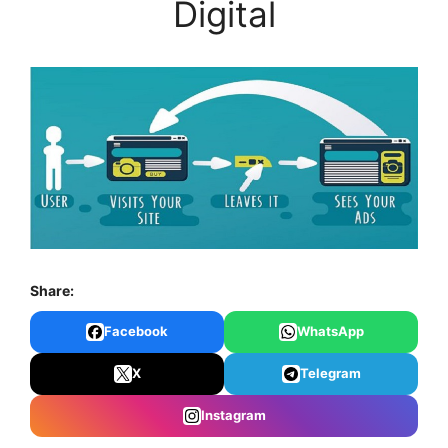
Digital
Share:
Facebook
WhatsApp
X
Telegram
Instagram