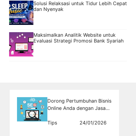
Solusi Relaksasi untuk Tidur Lebih Cepat
dan Nyenyak
Maksimalkan Analitik Website untuk
Evaluasi Strategi Promosi Bank Syariah
Dorong Pertumbuhan Bisnis
Online Anda dengan Jasa
SEO Website Profesional
Tips
24/01/2026