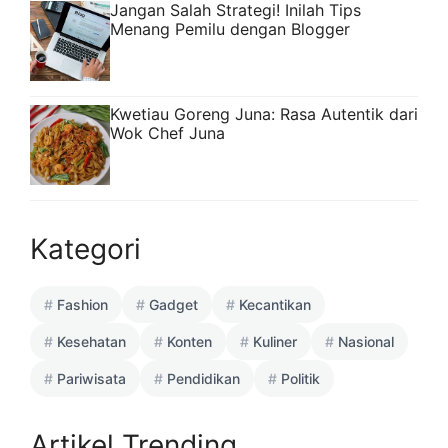
Jangan Salah Strategi! Inilah Tips
Menang Pemilu dengan Blogger
Kwetiau Goreng Juna: Rasa Autentik dari
Wok Chef Juna
Kategori
Fashion
Gadget
Kecantikan
Kesehatan
Konten
Kuliner
Nasional
Pariwisata
Pendidikan
Politik
Artikel Trending