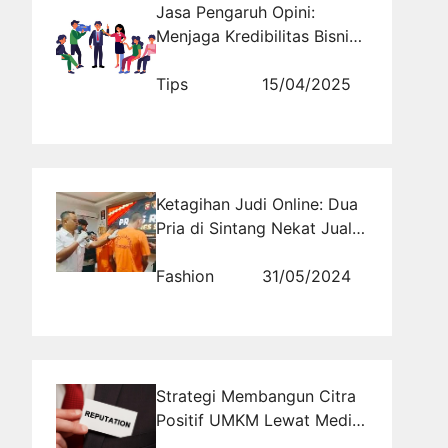
Jasa Pengaruh Opini:
Menjaga Kredibilitas Bisnis
dalam Sorotan Publik
Tips
15/04/2025
Ketagihan Judi Online: Dua
Pria di Sintang Nekat Jual
Emas Palsu Rp 24 Juta
Fashion
31/05/2024
Strategi Membangun Citra
Positif UMKM Lewat Media
Sosial