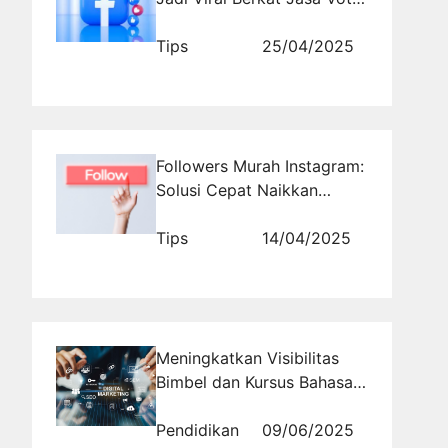
Facebook!
Tips
25/04/2025
Followers Murah Instagram:
Solusi Cepat Naikkan
Reputasi Online
Tips
14/04/2025
Meningkatkan Visibilitas
Bimbel dan Kursus Bahasa
Asing Melalui Promosi
Online yang Efektif
Pendidikan
09/06/2025