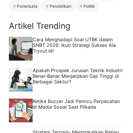
Pariwisata
Pendidikan
Politik
Artikel Trending
Cara Menghadapi Soal UTBK dalam
SNBT 2026: Ikuti Strategi Sukses Ala
Tryout.Id!
Apakah Prospek Jurusan Teknik Industri
Benar-Benar Menjanjikan Gaji Tinggi di
Berbagai Sektor?
Ketika Buzzer Jadi Pemicu Perpecahan
di Media Sosial Saat Pilkada
Strategi Terpadu Meningkatkan Rating