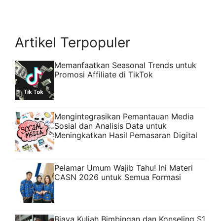
Artikel Terpopuler
Memanfaatkan Seasonal Trends untuk
Promosi Affiliate di TikTok
Mengintegrasikan Pemantauan Media
Sosial dan Analisis Data untuk
Meningkatkan Hasil Pemasaran Digital
Pelamar Umum Wajib Tahu! Ini Materi
CASN 2026 untuk Semua Formasi
Biaya Kuliah Bimbingan dan Konseling S1