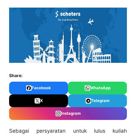
Share:
Facebook
WhatsApp
X
Telegram
Instagram
Sebagai persyaratan untuk lulus kuliah