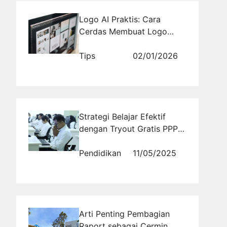
Logo AI Praktis: Cara
Cerdas Membuat Logo
Profesional dalam Hitungan
Menit
Tips
02/01/2026
Strategi Belajar Efektif
dengan Tryout Gratis PPPK
Berstandar Nasional
Pendidikan
11/05/2025
Arti Penting Pembagian
Raport sebagai Cermin