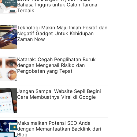
Bahasa Inggris untuk Calon Taruna
Terbaik
Teknologi Makin Maju Inilah Positif dan
Negatif Gadget Untuk Kehidupan
Zaman Now
Katarak: Cegah Penglihatan Buruk
dengan Mengenali Risiko dan
Pengobatan yang Tepat
Jangan Sampai Website Sepi! Begini
Cara Membuatnya Viral di Google
Maksimalkan Potensi SEO Anda
dengan Memanfaatkan Backlink dari
Blog