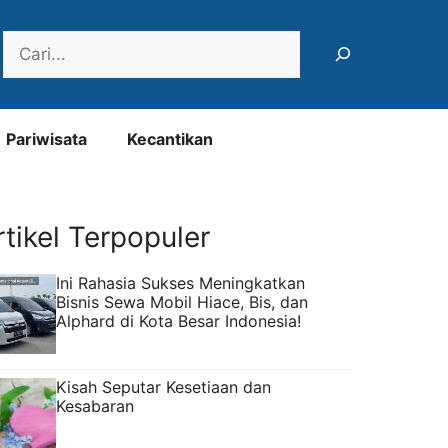
Search
Pariwisata
Kecantikan
rtikel Terpopuler
Ini Rahasia Sukses Meningkatkan
Bisnis Sewa Mobil Hiace, Bis, dan
Alphard di Kota Besar Indonesia!
Kisah Seputar Kesetiaan dan
Kesabaran