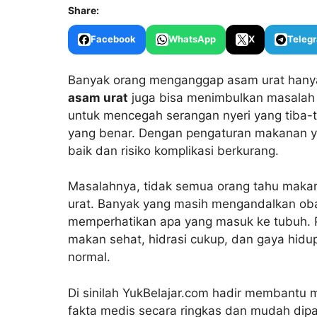
Share:
Facebook
WhatsApp
X
Teleg
Banyak orang menganggap asam urat hanya
asam urat
juga bisa menimbulkan masalah d
untuk mencegah serangan nyeri yang tiba
yang benar. Dengan pengaturan makanan yan
baik dan risiko komplikasi berkurang.
Masalahnya, tidak semua orang tahu mak
urat. Banyak yang masih mengandalkan oba
memperhatikan apa yang masuk ke tubuh. 
makan sehat, hidrasi cukup, dan gaya hidup
normal.
Di sinilah YukBelajar.com hadir membantu 
fakta medis secara ringkas dan mudah dipa