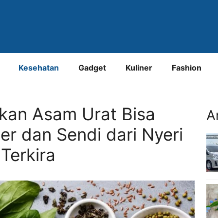
Kesehatan
Gadget
Kuliner
Fashion
kan Asam Urat Bisa
A
r dan Sendi dari Nyeri
Terkira