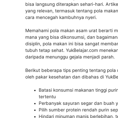
bisa langsung diterapkan sehari-hari. Artike
yang relevan, termasuk tentang pola makan 
cara mencegah kambuhnya nyeri.
Memahami pola makan asam urat berarti m
mana yang bisa dikonsumsi, dan bagaimana
disiplin, pola makan ini bisa sangat memb
tubuh tetap sehat. YukBelajar.com menekan
daripada menunggu gejala menjadi parah.
Berikut beberapa tips penting tentang pol
oleh pakar kesehatan dan dibahas di YukBe
Batasi konsumsi makanan tinggi puri
tertentu
Perbanyak sayuran segar dan buah ya
Pilih sumber protein rendah purin sep
Hindari minuman manis berlebihan, t