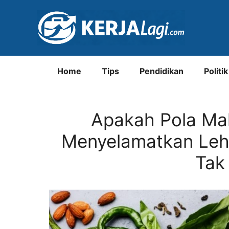
Langsung
ke
isi
Home
Tips
Pendidikan
Politik
Apakah Pola Ma
Menyelamatkan Lehe
Tak 