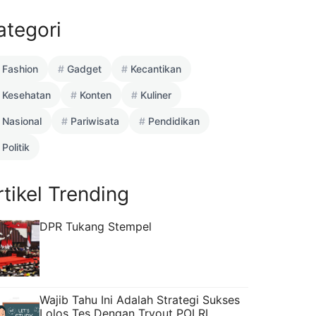
ategori
Fashion
Gadget
Kecantikan
Kesehatan
Konten
Kuliner
Nasional
Pariwisata
Pendidikan
Politik
rtikel Trending
DPR Tukang Stempel
Wajib Tahu Ini Adalah Strategi Sukses
Lolos Tes Dengan Tryout POLRI