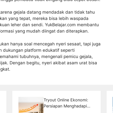
 karena gejala datang mendadak dan tidak tahu
an yang tepat, mereka bisa lebih waspada
akuan leher dan sendi. YukBelajar.com membantu
ormasi yang mudah diingat dan diterapkan.
kan hanya soal mencegah nyeri sesaat, tapi juga
n dukungan platform edukatif seperti
 memahami tubuhnya, mengenali pemicu gejala,
ak. Dengan begitu, nyeri akibat asam urat bisa
gkat.
Tryout Online Ekonomi:
Persiapan Menghadapi
Ujian Inflasi yang Efektif