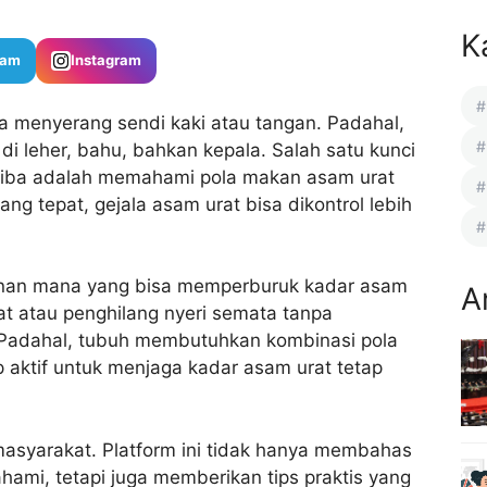
K
ram
Instagram
 menyerang sendi kaki atau tangan. Padahal,
i leher, bahu, bahkan kepala. Salah satu kunci
-tiba adalah memahami pola makan asam urat
g tepat, gejala asam urat bisa dikontrol lebih
anan mana yang bisa memperburuk kadar asam
A
t atau penghilang nyeri semata tanpa
Padahal, tubuh membutuhkan kombinasi pola
 aktif untuk menjaga kadar asam urat tetap
masyarakat. Platform ini tidak hanya membahas
hami, tetapi juga memberikan tips praktis yang