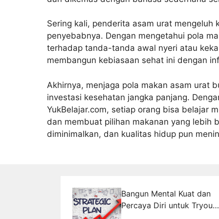
Sering kali, penderita asam urat mengeluh
penyebabnya. Dengan mengetahui pola mak
terhadap tanda-tanda awal nyeri atau kek
membangun kebiasaan sehat ini dengan inf
Akhirnya, menjaga pola makan asam urat bu
investasi kesehatan jangka panjang. Denga
YukBelajar.com, setiap orang bisa belajar
dan membuat pilihan makanan yang lebih bij
diminimalkan, dan kualitas hidup pun menin
Bangun Mental Kuat dan
Percaya Diri untuk Tryout
CPNS Maksimal