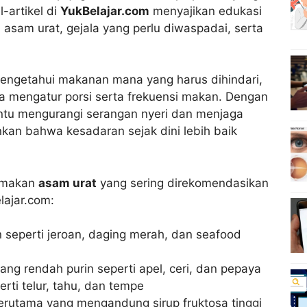
l-artikel di
YukBelajar.com
menyajikan edukasi
asam urat, gejala yang perlu diwaspadai, serta
engetahui makanan mana yang harus dihindari,
 mengatur porsi serta frekuensi makan. Dengan
antu mengurangi serangan nyeri dan menjaga
kan bahwa kesadaran sejak dini lebih baik
a makan
asam urat
yang sering direkomendasikan
lajar.com:
n seperti jeroan, daging merah, dan seafood
ng rendah purin seperti apel, ceri, dan pepaya
erti telur, tahu, dan tempe
erutama yang mengandung sirup fruktosa tinggi