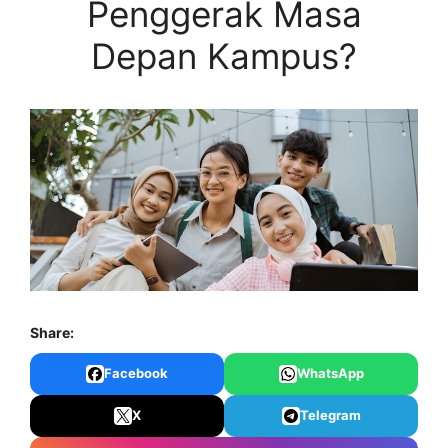
Penggerak Masa
Depan Kampus?
Share:
Facebook
WhatsApp
X
Telegram