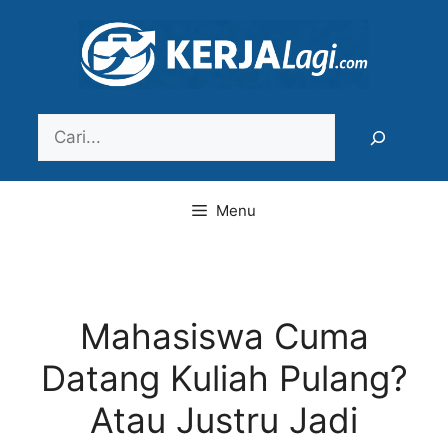
Langsung
ke
isi
Search
Menu
Mahasiswa Cuma
Datang Kuliah Pulang?
Atau Justru Jadi