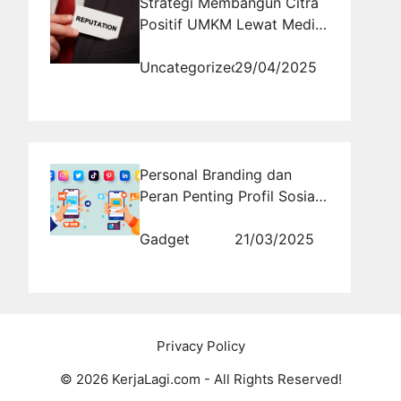
Strategi Membangun Citra
Positif UMKM Lewat Media
Sosial
Uncategorized
29/04/2025
Personal Branding dan
Peran Penting Profil Sosial
Media di Dunia Kerja
Gadget
21/03/2025
Privacy Policy
© 2026 KerjaLagi.com - All Rights Reserved!