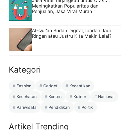
Jasa Viral Terjangkau untuk UMKM,
Meningkatkan Popularitas dan
Penjualan, Jasa Viral Murah
Al-Qur’an Sudah Digital, Ibadah Jadi
Ringan atau Justru Kita Makin Lalai?
Kategori
Fashion
Gadget
Kecantikan
Kesehatan
Konten
Kuliner
Nasional
Pariwisata
Pendidikan
Politik
Artikel Trending