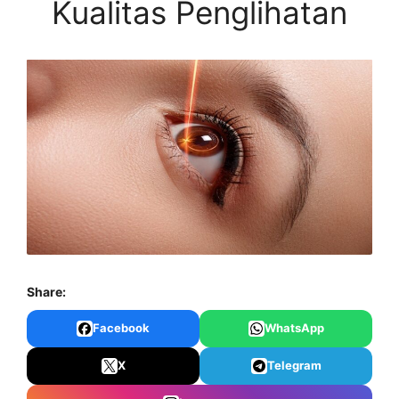
Kualitas Penglihatan
Share:
Facebook
WhatsApp
X
Telegram