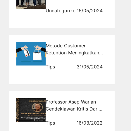
Uncategorized
16/05/2024
Metode Customer
Retention Meningkatkan
Repeat Order Hingga 70%
Tips
31/05/2024
Professor Asep Warlan
Cendekiawan Kritis Dari
Bandung
Tips
16/03/2022