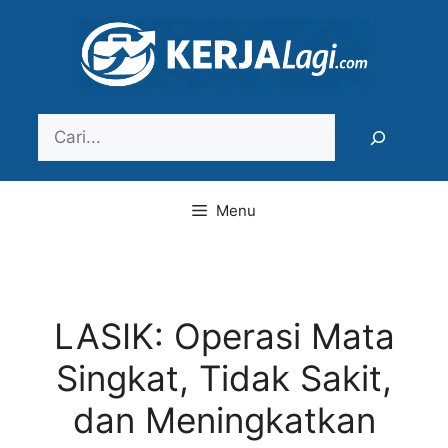
Langsung
ke
isi
Search
Menu
LASIK: Operasi Mata
Singkat, Tidak Sakit,
dan Meningkatkan