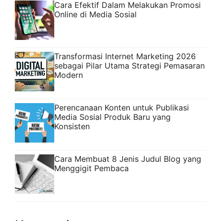
Cara Efektif Dalam Melakukan Promosi
Online di Media Sosial
Transformasi Internet Marketing 2026
sebagai Pilar Utama Strategi Pemasaran
Modern
Perencanaan Konten untuk Publikasi
Media Sosial Produk Baru yang
Konsisten
Cara Membuat 8 Jenis Judul Blog yang
Menggigit Pembaca