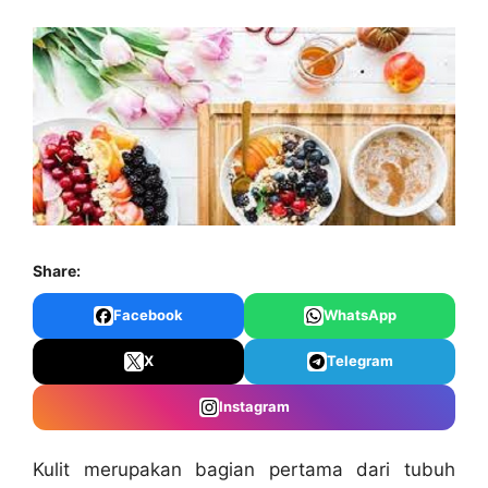
Share:
Facebook
WhatsApp
X
Telegram
Instagram
Kulit merupakan bagian pertama dari tubuh