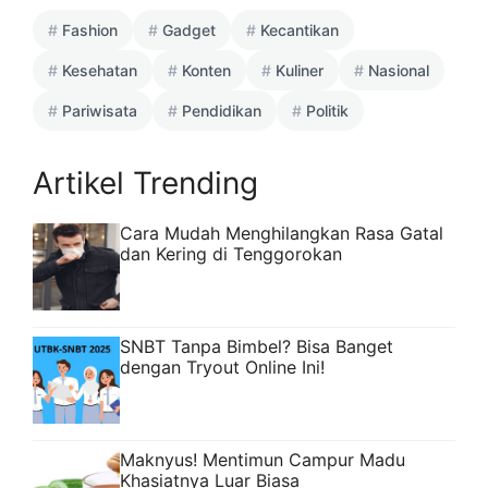
Fashion
Gadget
Kecantikan
Kesehatan
Konten
Kuliner
Nasional
Pariwisata
Pendidikan
Politik
Artikel Trending
Cara Mudah Menghilangkan Rasa Gatal
dan Kering di Tenggorokan
SNBT Tanpa Bimbel? Bisa Banget
dengan Tryout Online Ini!
Maknyus! Mentimun Campur Madu
Khasiatnya Luar Biasa