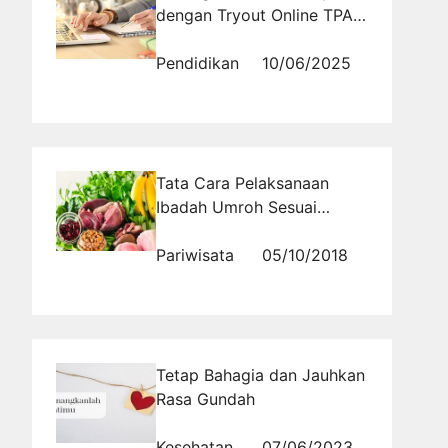
dengan Tryout Online TPA
Verbal
Pendidikan
10/06/2025
Tata Cara Pelaksanaan
Ibadah Umroh Sesuai
dengan Sunnah
Pariwisata
05/10/2018
Tetap Bahagia dan Jauhkan
Rasa Gundah
Kesehatan
07/06/2023