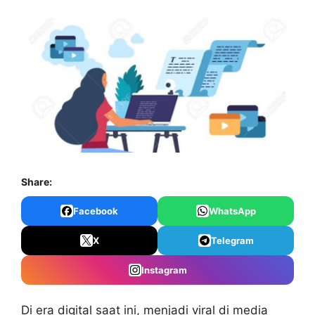
Share:
Facebook
WhatsApp
X
Telegram
Instagram
Di era digital saat ini, menjadi viral di media