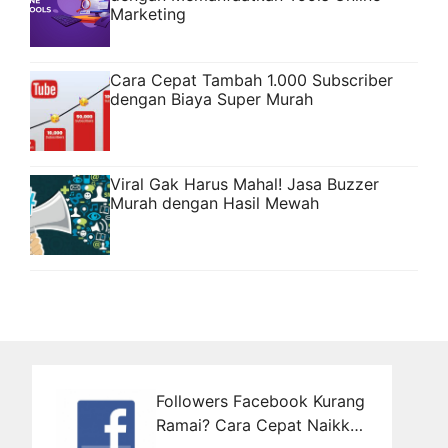
Marketing
Cara Cepat Tambah 1.000 Subscriber
dengan Biaya Super Murah
Viral Gak Harus Mahal! Jasa Buzzer
Murah dengan Hasil Mewah
Followers Facebook Kurang
Ramai? Cara Cepat Naikkan