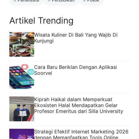
Artikel Trending
Wisata Kuliner Di Bali Yang Wajib Di
Kunjungi
Cara Baru Beriklan Dengan Aplikasi
Soorvei
Kiprah Haikal dalam Memperkuat
Ekosisten Halal Mendapatkan Gelar
Profesor Emeritus dari Silla University
Strategi Efektif Internet Marketing 2026
dengan Memanfaatkan Tools Online