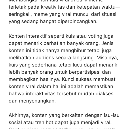
terletak pada kreativitas dan ketepatan waktu—
seringkali, meme yang viral muncul dari situasi
yang sedang hangat diperbincangkan.
Konten interaktif seperti kuis atau voting juga
dapat menarik perhatian banyak orang. Jenis
konten ini tidak hanya menghibur tetapi juga
melibatkan audiens secara langsung. Misalnya,
kuis yang sederhana tetapi lucu dapat menarik
lebih banyak orang untuk berpartisipasi dan
membagikan hasilnya. Kunci sukses membuat
konten viral dalam hal ini adalah memastikan
bahwa interaktivitas tersebut mudah diakses
dan menyenangkan.
Akhirnya, konten yang berkaitan dengan isu-isu
sosial atau tren hot dapat juga menjadi viral.