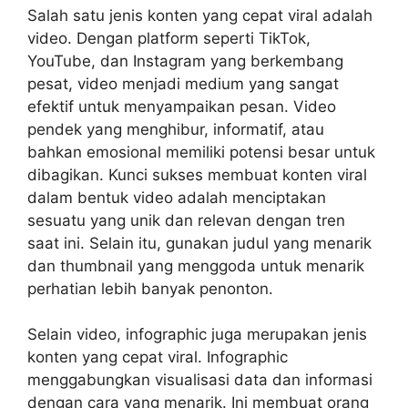
Salah satu jenis konten yang cepat viral adalah
video. Dengan platform seperti TikTok,
YouTube, dan Instagram yang berkembang
pesat, video menjadi medium yang sangat
efektif untuk menyampaikan pesan. Video
pendek yang menghibur, informatif, atau
bahkan emosional memiliki potensi besar untuk
dibagikan. Kunci sukses membuat konten viral
dalam bentuk video adalah menciptakan
sesuatu yang unik dan relevan dengan tren
saat ini. Selain itu, gunakan judul yang menarik
dan thumbnail yang menggoda untuk menarik
perhatian lebih banyak penonton.
Selain video, infographic juga merupakan jenis
konten yang cepat viral. Infographic
menggabungkan visualisasi data dan informasi
dengan cara yang menarik. Ini membuat orang