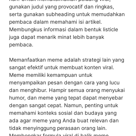
gunakan judul yang provocatif dan ringkas,
serta gunakan subheading untuk memudahkan
pembaca dalam memahami isi artikel.
Membungkus informasi dalam bentuk listicle
juga dapat menarik minat lebih banyak
pembaca.
Memanfaatkan meme adalah strategi lain yang
sangat efektif untuk membuat konten viral.
Meme memiliki kemampuan untuk
menyampaikan pesan dengan cara yang lucu
dan menghibur. Hampir semua orang menyukai
humor, dan meme yang tepat dapat menyebar
dengan sangat cepat. Namun, penting untuk
memahami konteks sosial dan budaya yang
ada agar meme yang Anda buat relevan dan
tidak menyinggung perasaan orang lain.
Membongkar formula viral di balik meme