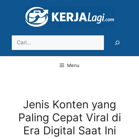
Langsung
ke
isi
Search
Menu
Jenis Konten yang
Paling Cepat Viral di
Era Digital Saat Ini