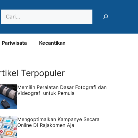
Search
Pariwisata
Kecantikan
rtikel Terpopuler
Memilih Peralatan Dasar Fotografi dan
Videografi untuk Pemula
Mengoptimalkan Kampanye Secara
Online Di Rajakomen Aja