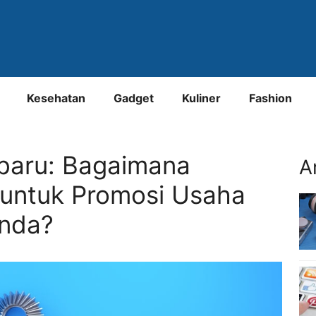
Kesehatan
Gadget
Kuliner
Fashion
baru: Bagaimana
A
untuk Promosi Usaha
nda?