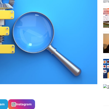
ram
Instagram