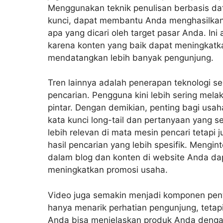
Menggunakan teknik penulisan berbasis data,
kunci, dapat membantu Anda menghasilkan
apa yang dicari oleh target pasar Anda. Ini
karena konten yang baik dapat meningkat
mendatangkan lebih banyak pengunjung.
Tren lainnya adalah penerapan teknologi 
pencarian. Pengguna kini lebih sering me
pintar. Dengan demikian, penting bagi us
kata kunci long-tail dan pertanyaan yang s
lebih relevan di mata mesin pencari tetapi
hasil pencarian yang lebih spesifik. Mengin
dalam blog dan konten di website Anda da
meningkatkan promosi usaha.
Video juga semakin menjadi komponen pent
hanya menarik perhatian pengunjung, tetap
Anda bisa menjelaskan produk Anda denga