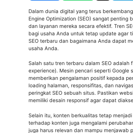
Dalam dunia digital yang terus berkemba
Engine Optimization (SEO) sangat penting
dan layanan mereka secara efektif. Tren 
bagi usaha Anda untuk tetap update agar ti
SEO terbaru dan bagaimana Anda dapat m
usaha Anda.
Salah satu tren terbaru dalam SEO adalah
experience). Mesin pencari seperti Google
memberikan pengalaman positif kepada pen
loading halaman, responsifitas, dan navig
peringkat SEO sebuah situs. Pastikan webs
memiliki desain responsif agar dapat diaks
Selain itu, konten berkualitas tetap menja
terhadap konten juga mengalami perubahan. 
juga harus relevan dan mampu menjawab pe