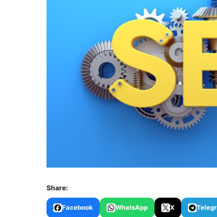
Share:
Facebook
WhatsApp
X
Teleg