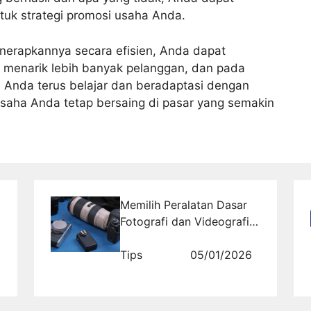
tuk strategi promosi usaha Anda.
nerapkannya secara efisien, Anda dapat
a, menarik lebih banyak pelanggan, dan pada
n Anda terus belajar dan beradaptasi dengan
usaha Anda tetap bersaing di pasar yang semakin
Memilih Peralatan Dasar
Fotografi dan Videografi
untuk Pemula
Tips
05/01/2026