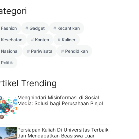
ategori
Fashion
Gadget
Kecantikan
Kesehatan
Konten
Kuliner
Nasional
Pariwisata
Pendidikan
Politik
rtikel Trending
Menghindari Misinformasi di Sosial
Media: Solusi bagi Perusahaan Pinjol
Persiapan Kuliah Di Universitas Terbaik
dan Mendapatkan Beasiswa Luar