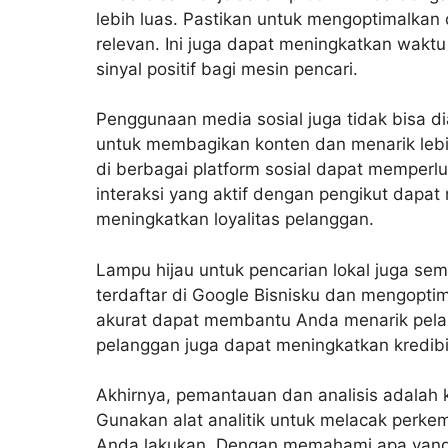
lebih luas. Pastikan untuk mengoptimalkan 
relevan. Ini juga dapat meningkatkan wakt
sinyal positif bagi mesin pencari.
Penggunaan media sosial juga tidak bisa di
untuk membagikan konten dan menarik lebi
di berbagai platform sosial dapat memperlu
interaksi yang aktif dengan pengikut da
meningkatkan loyalitas pelanggan.
Lampu hijau untuk pencarian lokal juga se
terdaftar di Google Bisnisku dan mengoptim
akurat dapat membantu Anda menarik pelan
pelanggan juga dapat meningkatkan kredibi
Akhirnya, pemantauan dan analisis adalah k
Gunakan alat analitik untuk melacak perke
Anda lakukan. D
engan memahami apa yang 