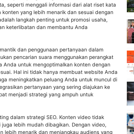
 seperti menggali informasi dari alat riset kata
 konten yang lebih menarik dan sesuai dengan
 adalah langkah penting untuk promosi usaha,
kan keterlibatan dan membantu Anda
semantik dan penggunaan pertanyaan dalam
lakukan pencarian suara menggunakan perangkat
aha Anda untuk mengoptimalkan konten dengan
esuai. Hal ini tidak hanya membuat website Anda
 juga meningkatkan peluang Anda untuk muncul di
tegrasikan pertanyaan yang sering diajukan ke
pat menjadi strategi yang ampuh untuk
ing dalam strategi SEO.
Konten video tidak
i juga lebih mudah dibagikan. Dengan video,
n lebih menarik dan menjangkau audiens yang