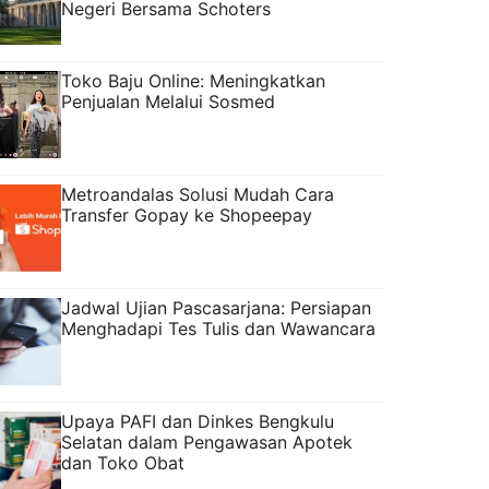
Negeri Bersama Schoters
Toko Baju Online: Meningkatkan
Penjualan Melalui Sosmed
Metroandalas Solusi Mudah Cara
Transfer Gopay ke Shopeepay
Jadwal Ujian Pascasarjana: Persiapan
Menghadapi Tes Tulis dan Wawancara
Upaya PAFI dan Dinkes Bengkulu
Selatan dalam Pengawasan Apotek
dan Toko Obat