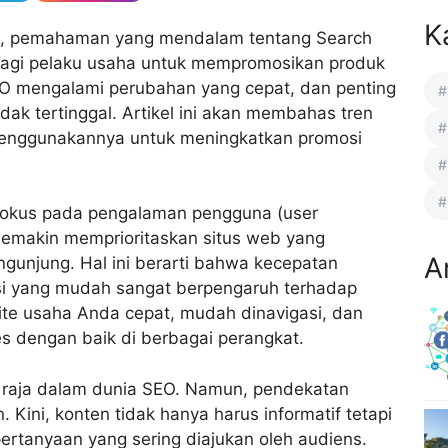
K
ng, pemahaman yang mendalam tentang Search
 bagi pelaku usaha untuk mempromosikan produk
SEO mengalami perubahan yang cepat, dan penting
dak tertinggal. Artikel ini akan membahas tren
enggunakannya untuk meningkatkan promosi
 fokus pada pengalaman pengguna (user
 semakin memprioritaskan situs web yang
A
gunjung. Hal ini berarti bahwa kecepatan
asi yang mudah sangat berpengaruh terhadap
ite usaha Anda cepat, mudah dinavigasi, dan
es dengan baik di berbagai perangkat.
di raja dalam dunia SEO. Namun, pendekatan
Kini, konten tidak hanya harus informatif tetapi
rtanyaan yang sering diajukan oleh audiens.