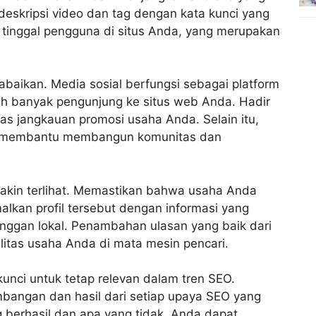
deskripsi video dan tag dengan kata kunci yang
u tinggal pengguna di situs Anda, yang merupakan
abaikan. Media sosial berfungsi sebagai platform
h banyak pengunjung ke situs web Anda. Hadir
as jangkauan promosi usaha Anda. Selain itu,
pat membantu membangun komunitas dan
makin terlihat. Memastikan bahwa usaha Anda
alkan profil tersebut dengan informasi yang
ggan lokal. Penambahan ulasan yang baik dari
litas usaha Anda di mata mesin pencari.
unci untuk tetap relevan dalam tren SEO.
mbangan dan hasil dari setiap upaya SEO yang
berhasil dan apa yang tidak, Anda dapat