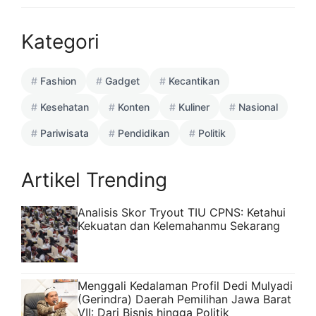
Kategori
Fashion
Gadget
Kecantikan
Kesehatan
Konten
Kuliner
Nasional
Pariwisata
Pendidikan
Politik
Artikel Trending
Analisis Skor Tryout TIU CPNS: Ketahui
Kekuatan dan Kelemahanmu Sekarang
Menggali Kedalaman Profil Dedi Mulyadi
(Gerindra) Daerah Pemilihan Jawa Barat
VII: Dari Bisnis hingga Politik