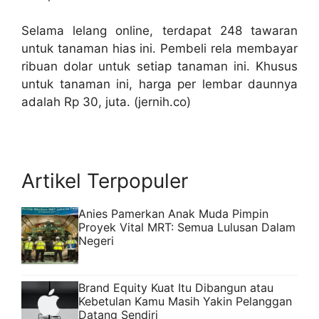
Selama lelang online, terdapat 248 tawaran
untuk tanaman hias ini. Pembeli rela membayar
ribuan dolar untuk setiap tanaman ini. Khusus
untuk tanaman ini, harga per lembar daunnya
adalah Rp 30, juta. (jernih.co)
Artikel Terpopuler
Anies Pamerkan Anak Muda Pimpin
Proyek Vital MRT: Semua Lulusan Dalam
Negeri
Brand Equity Kuat Itu Dibangun atau
Kebetulan Kamu Masih Yakin Pelanggan
Datang Sendiri