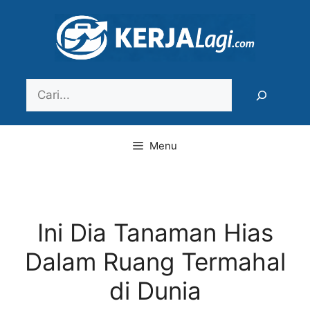
Langsung
ke
isi
Search
Menu
Ini Dia Tanaman Hias
Dalam Ruang Termahal
di Dunia