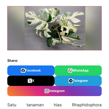
Share:
Facebook
WhatsApp
X
Telegram
Instagram
Satu tanaman hias Rhaphidophora