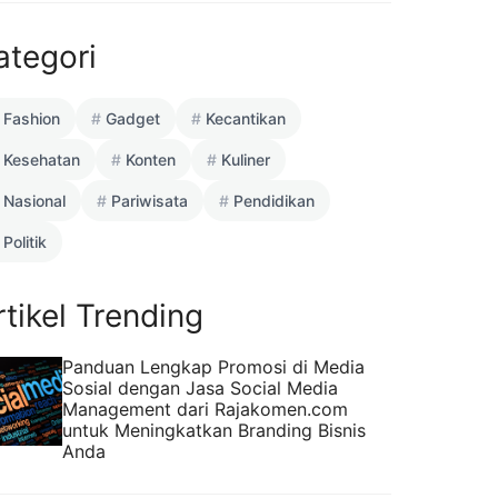
ategori
Fashion
Gadget
Kecantikan
Kesehatan
Konten
Kuliner
Nasional
Pariwisata
Pendidikan
Politik
rtikel Trending
Panduan Lengkap Promosi di Media
Sosial dengan Jasa Social Media
Management dari Rajakomen.com
untuk Meningkatkan Branding Bisnis
Anda