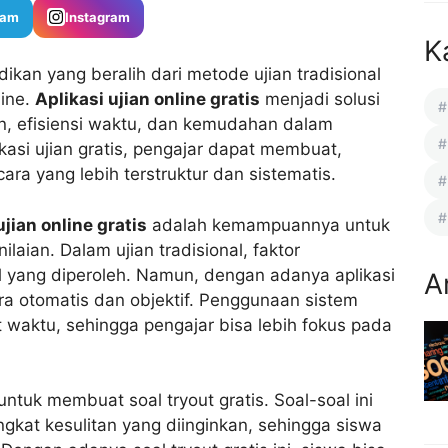
ram
Instagram
K
didikan yang beralih dari metode ujian tradisional
line.
Aplikasi ujian online gratis
menjadi solusi
an, efisiensi waktu, dan kemudahan dalam
asi ujian gratis, pengajar dapat membuat,
ara yang lebih terstruktur dan sistematis.
ujian online gratis
adalah kemampuannya untuk
aian. Dalam ujian tradisional, faktor
il yang diperoleh. Namun, dengan adanya aplikasi
A
ara otomatis dan objektif. Penggunaan sistem
 waktu, sehingga pengajar bisa lebih fokus pada
 untuk membuat soal tryout gratis. Soal-soal ini
gkat kesulitan yang diinginkan, sehingga siswa