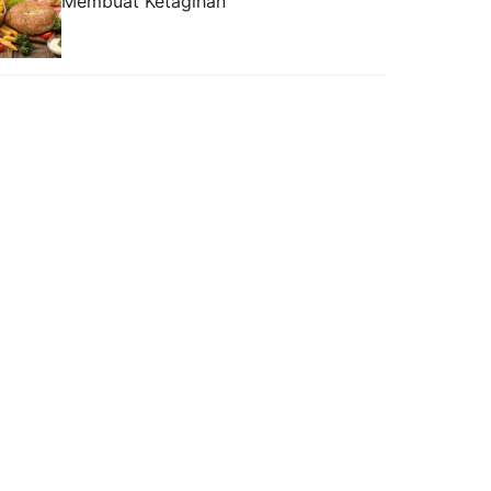
Membuat Ketagihan