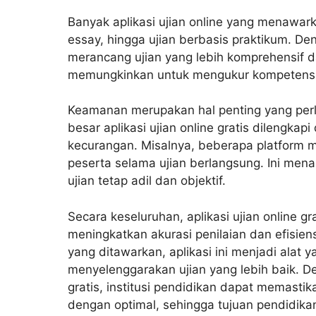
Banyak aplikasi ujian online yang menawark
essay, hingga ujian berbasis praktikum. Den
merancang ujian yang lebih komprehensif d
memungkinkan untuk mengukur kompetensi s
Keamanan merupakan hal penting yang perl
besar aplikasi ujian online gratis dilengk
kecurangan. Misalnya, beberapa platform 
peserta selama ujian berlangsung. Ini me
ujian tetap adil dan objektif.
Secara keseluruhan, aplikasi ujian online g
meningkatkan akurasi penilaian dan efisiens
yang ditawarkan, aplikasi ini menjadi alat 
menyelenggarakan ujian yang lebih baik. D
gratis, institusi pendidikan dapat memasti
dengan optimal, sehingga tujuan pendidikan