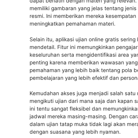
dapat berlatih dengan materi yang relevan. 
memiliki gambaran yang jelas tentang jeni
resmi. Ini memberikan mereka kesempatan
meningkatkan pemahaman materi.
Selain itu, aplikasi ujian online gratis serin
mendetail. Fitur ini memungkinkan pengaja
keseluruhan serta mengidentifikasi area yang
penting karena memberikan wawasan yang 
pemahaman yang lebih baik tentang pola b
pembelajaran yang lebih efektif dan person
Kemudahan akses juga menjadi salah satu nil
mengikuti ujian dari mana saja dan kapan s
ini tentu sangat fleksibel dan memungkinka
jadwal mereka masing-masing. Dengan cara
dalam ujian tatap muka tidak lagi akan mer
dengan suasana yang lebih nyaman.