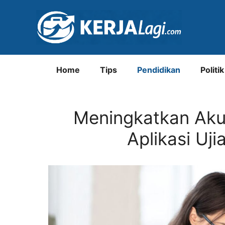
Langsung
ke
isi
Home
Tips
Pendidikan
Politik
Meningkatkan Akur
Aplikasi Uji