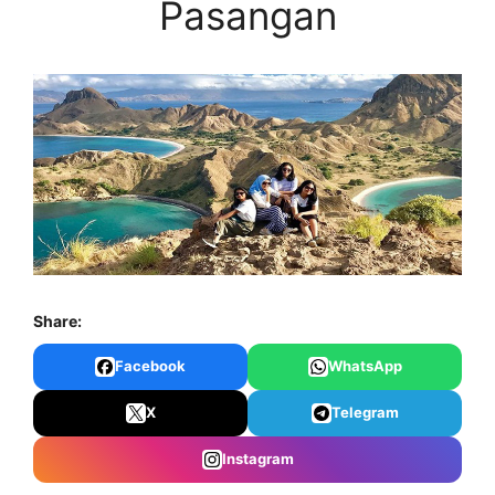
Pasangan
Share:
Facebook
WhatsApp
X
Telegram
Instagram