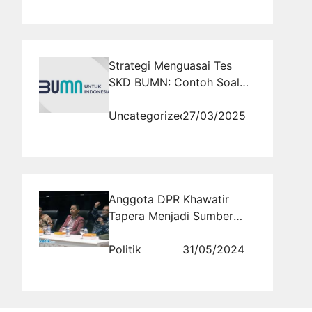
Strategi Menguasai Tes
SKD BUMN: Contoh Soal
dan Pembahasannya
Uncategorized
27/03/2025
Anggota DPR Khawatir
Tapera Menjadi Sumber
Korupsi Baru
Politik
31/05/2024