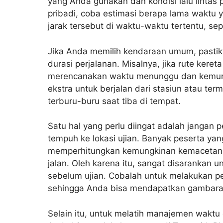
yang Anda gunakan dan kondisi lalu linta
pribadi, coba estimasi berapa lama wakt
jarak tersebut di waktu-waktu tertentu, sep
Jika Anda memilih kendaraan umum, pasti
durasi perjalanan. Misalnya, jika rute keret
merencanakan waktu menunggu dan kemungk
ekstra untuk berjalan dari stasiun atau term
terburu-buru saat tiba di tempat.
Satu hal yang perlu diingat adalah jangan
tempuh ke lokasi ujian. Banyak peserta ya
memperhitungkan kemungkinan kemacetan at
jalan. Oleh karena itu, sangat disarankan
sebelum ujian. Cobalah untuk melakukan per
sehingga Anda bisa mendapatkan gambaran
Selain itu, untuk melatih manajemen wakt