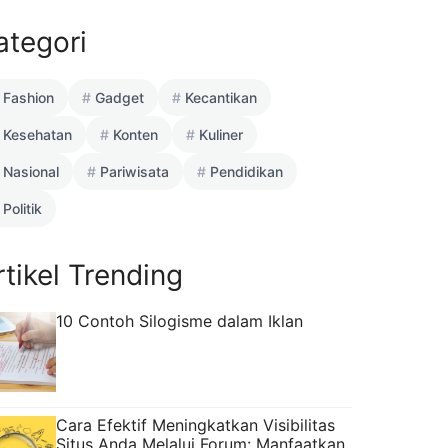
ategori
Fashion
Gadget
Kecantikan
Kesehatan
Konten
Kuliner
Nasional
Pariwisata
Pendidikan
Politik
rtikel Trending
10 Contoh Silogisme dalam Iklan
Cara Efektif Meningkatkan Visibilitas
Situs Anda Melalui Forum: Manfaatkan