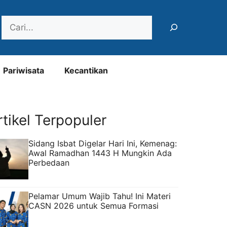
Search
Pariwisata
Kecantikan
rtikel Terpopuler
Sidang Isbat Digelar Hari Ini, Kemenag:
Awal Ramadhan 1443 H Mungkin Ada
Perbedaan
Pelamar Umum Wajib Tahu! Ini Materi
CASN 2026 untuk Semua Formasi