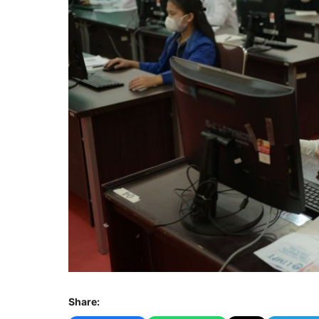
Share: