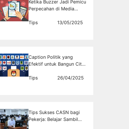
Ketika Buzzer Jadi Pemicu
Perpecahan di Media
Sosial Saat Pilkada
Tips
13/05/2025
Caption Politik yang
Efektif untuk Bangun Citra
Baik
Tips
26/04/2025
Tips Sukses CASN bagi
Pekerja: Belajar Sambil
Kerja, Bisa!