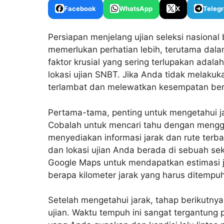
Facebook
WhatsApp
X
Teleg
Persiapan menjelang ujian seleksi nasiona
memerlukan perhatian lebih, terutama dala
faktor krusial yang sering terlupakan adala
lokasi ujian SNBT
. Jika Anda tidak melakuk
terlambat dan melewatkan kesempatan berha
Pertama-tama, penting untuk mengetahui j
Cobalah untuk mencari tahu dengan menggu
menyediakan informasi jarak dan rute terbai
dan lokasi ujian Anda berada di sebuah s
Google Maps untuk mendapatkan estimasi j
berapa kilometer jarak yang harus ditempuh
Setelah mengetahui jarak, tahap berikutny
ujian. Waktu tempuh ini sangat tergantung p