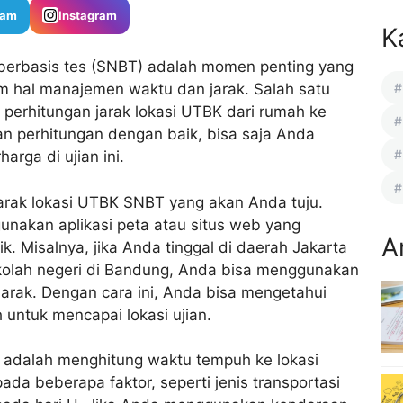
ram
Instagram
K
l berbasis tes (SNBT) adalah momen penting yang
m hal manajemen waktu dan jarak. Salah satu
h perhitungan jarak lokasi UTBK dari rumah ke
an perhitungan dengan baik, bisa saja Anda
rga di ujian ini.
arak lokasi UTBK SNBT yang akan Anda tuju.
nakan aplikasi peta atau situs web yang
A
k. Misalnya, jika Anda tinggal di daerah Jakarta
ekolah negeri di Bandung, Anda bisa menggunakan
arak. Dengan cara ini, Anda bisa mengetahui
 untuk mencapai lokasi ujian.
a adalah menghitung waktu tempuh ke lokasi
ada beberapa faktor, seperti jenis transportasi