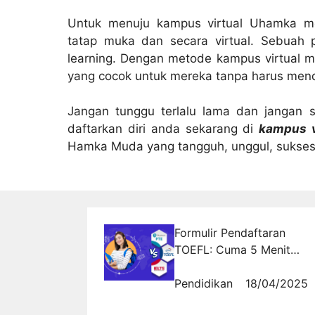
Untuk menuju kampus virtual Uhamka me
tatap muka dan secara virtual. Sebuah 
learning. Dengan metode kampus virtual m
yang cocok untuk mereka tanpa harus men
Jangan tunggu terlalu lama dan jangan s
daftarkan diri anda sekarang di
kampus v
Hamka Muda yang tangguh, unggul, sukses 
Formulir Pendaftaran
TOEFL: Cuma 5 Menit
Kalau Tahu Triknya!
Pendidikan
18/04/2025