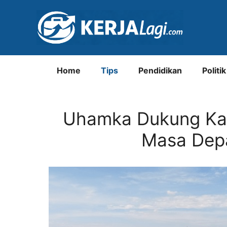
Langsung
ke
isi
Home
Tips
Pendidikan
Politik
Uhamka Dukung Ka
Masa Depa