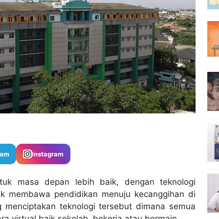
ram
Instagram
tuk masa depan lebih baik, dengan teknologi
tuk membawa pendidikan menuju kecanggihan di
 menciptakan teknologi tersebut dimana semua
a virtual baik sekolah, bekerja atau bermain.