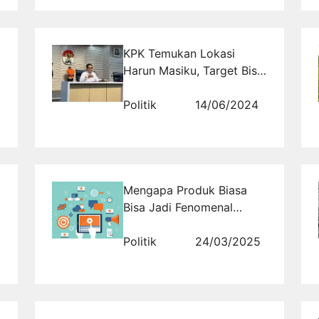
KPK Temukan Lokasi
Harun Masiku, Target Bisa
Ditangkap dalam Sepekan
Politik
14/06/2024
Mengapa Produk Biasa
Bisa Jadi Fenomenal
dengan Strategi Viral?
Politik
24/03/2025