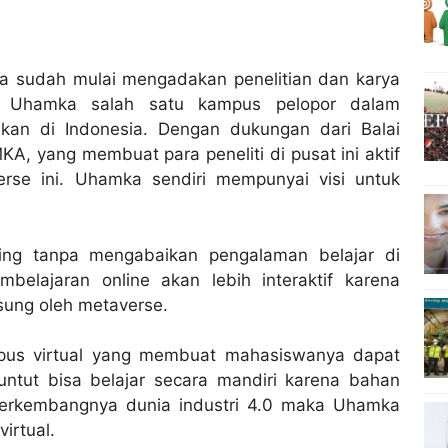
a sudah mulai mengadakan penelitian dan karya
i. Uhamka salah satu kampus pelopor dalam
kan di Indonesia. Dengan dukungan dari Balai
KA, yang membuat para peneliti di pusat ini aktif
rse ini. Uhamka sendiri mempunyai visi untuk
ing tanpa mengabaikan pengalaman belajar di
belajaran online akan lebih interaktif karena
sung oleh metaverse.
us virtual yang membuat mahasiswanya dapat
untut bisa belajar secara mandiri karena bahan
 berkembangnya dunia industri 4.0 maka Uhamka
irtual.