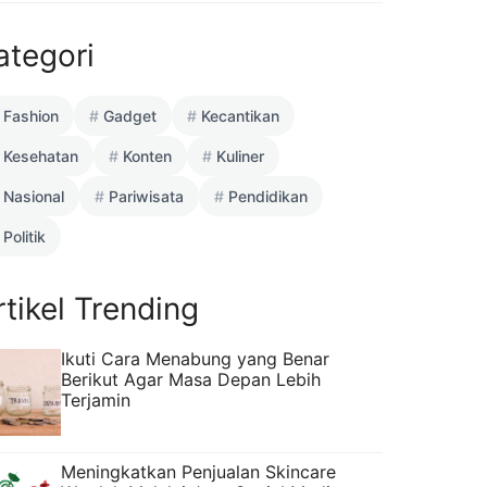
ategori
Fashion
Gadget
Kecantikan
Kesehatan
Konten
Kuliner
Nasional
Pariwisata
Pendidikan
Politik
rtikel Trending
Ikuti Cara Menabung yang Benar
Berikut Agar Masa Depan Lebih
Terjamin
Meningkatkan Penjualan Skincare