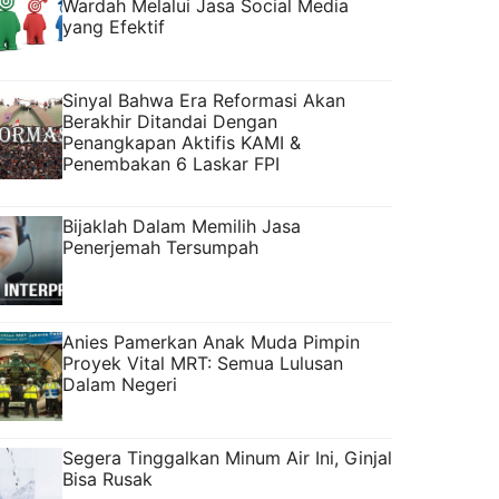
Wardah Melalui Jasa Social Media
yang Efektif
Sinyal Bahwa Era Reformasi Akan
Berakhir Ditandai Dengan
Penangkapan Aktifis KAMI &
Penembakan 6 Laskar FPI
Bijaklah Dalam Memilih Jasa
Penerjemah Tersumpah
Anies Pamerkan Anak Muda Pimpin
Proyek Vital MRT: Semua Lulusan
Dalam Negeri
Segera Tinggalkan Minum Air Ini, Ginjal
Bisa Rusak