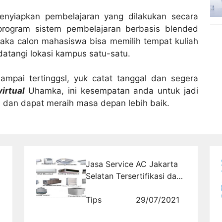
nyiapkan pembelajaran yang dilakukan secara
program sistem pembelajaran berbasis blended
aka calon mahasiswa bisa memilih tempat kuliah
datangi lokasi kampus satu-satu.
ampai tertinggsl, yuk catat tanggal dan segera
irtual
Uhamka, ini kesempatan anda untuk jadi
dan dapat meraih masa depan lebih baik.
Jasa Service AC Jakarta
Selatan Tersertifikasi dan
Terpercaya
Tips
29/07/2021