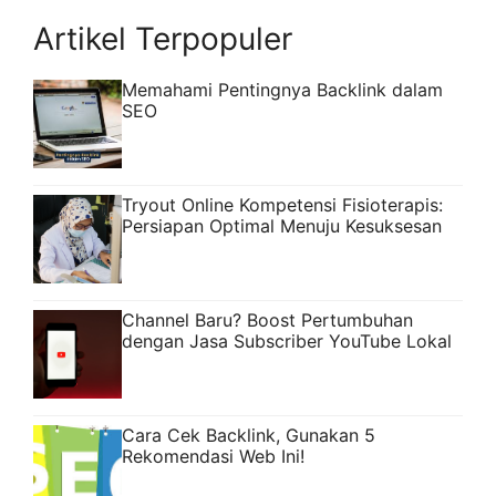
instan, bahkan mendapatkan bantuan
Artikel Terpopuler
belajar tanpa harus selalu bergantung ...
Read more
Memahami Pentingnya Backlink dalam
SEO
Tryout Online Kompetensi Fisioterapis:
Persiapan Optimal Menuju Kesuksesan
Channel Baru? Boost Pertumbuhan
dengan Jasa Subscriber YouTube Lokal
Cara Cek Backlink, Gunakan 5
Rekomendasi Web Ini!