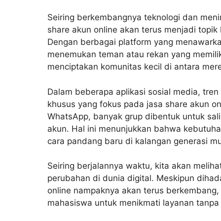
Seiring berkembangnya teknologi dan menin
share akun online akan terus menjadi topik
Dengan berbagai platform yang menawarkan 
menemukan teman atau rekan yang memiliki
menciptakan komunitas kecil di antara merek
Dalam beberapa aplikasi sosial media, tren
khusus yang fokus pada jasa share akun onl
WhatsApp, banyak grup dibentuk untuk sali
akun. Hal ini menunjukkan bahwa kebutuh
cara pandang baru di kalangan generasi m
Seiring berjalannya waktu, kita akan melih
perubahan di dunia digital. Meskipun diha
online nampaknya akan terus berkembang, 
mahasiswa untuk menikmati layanan tanpa h