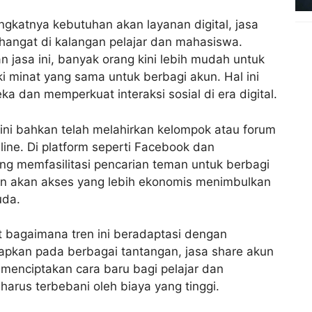
gkatnya kebutuhan akan layanan digital, jasa
 hangat di kalangan pelajar dan mahasiswa.
jasa ini, banyak orang kini lebih mudah untuk
 minat yang sama untuk berbagi akun. Hal ini
a dan memperkuat interaksi sosial di era digital.
 ini bahkan telah melahirkan kelompok atau forum
ine. Di platform seperti Facebook dan
ng memfasilitasi pencarian teman untuk berbagi
an akan akses yang lebih ekonomis menimbulkan
uda.
at bagaimana tren ini beradaptasi dengan
dapkan pada berbagai tantangan, jasa share akun
menciptakan cara baru bagi pelajar dan
arus terbebani oleh biaya yang tinggi.