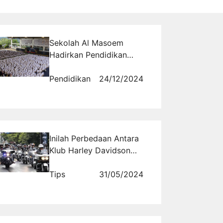
Sekolah Al Masoem
Hadirkan Pendidikan
Berkualitas Islami
Pendidikan
24/12/2024
Inilah Perbedaan Antara
Klub Harley Davidson
HOG dan HCJ
Tips
31/05/2024