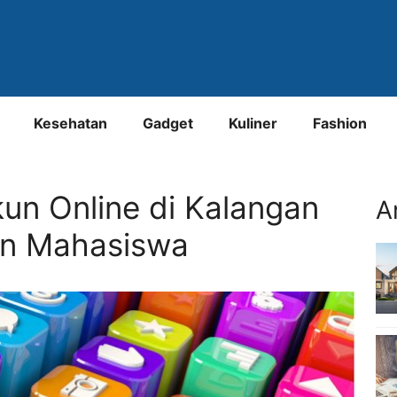
Kesehatan
Gadget
Kuliner
Fashion
un Online di Kalangan
A
an Mahasiswa