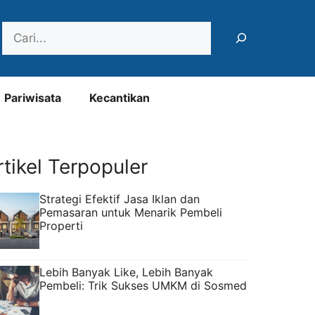
Search
Pariwisata
Kecantikan
rtikel Terpopuler
Strategi Efektif Jasa Iklan dan
Pemasaran untuk Menarik Pembeli
Properti
Lebih Banyak Like, Lebih Banyak
Pembeli: Trik Sukses UMKM di Sosmed