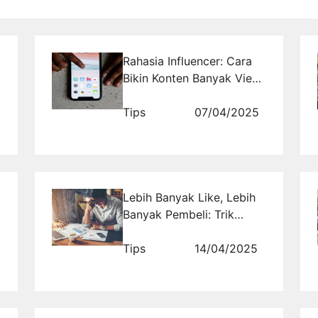
Rahasia Influencer: Cara
Bikin Konten Banyak View
di Instagram
Tips
07/04/2025
Lebih Banyak Like, Lebih
Banyak Pembeli: Trik
Sukses UMKM di Sosmed
Tips
14/04/2025