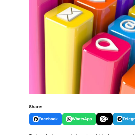
Share:
Facebook
WhatsApp
X
Teleg