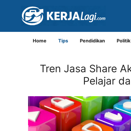
Langsung
ke
isi
Home
Tips
Pendidikan
Politik
Tren Jasa Share Ak
Pelajar d