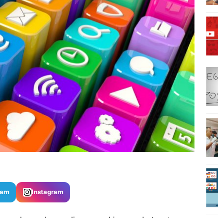
ram
Instagram