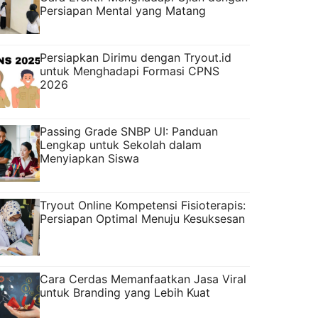
Persiapan Mental yang Matang
Persiapkan Dirimu dengan Tryout.id
untuk Menghadapi Formasi CPNS
2026
Passing Grade SNBP UI: Panduan
Lengkap untuk Sekolah dalam
Menyiapkan Siswa
Tryout Online Kompetensi Fisioterapis:
Persiapan Optimal Menuju Kesuksesan
Cara Cerdas Memanfaatkan Jasa Viral
untuk Branding yang Lebih Kuat