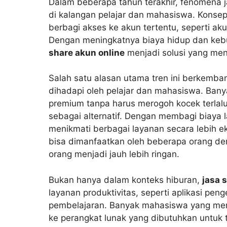
Dalam beberapa tahun terakhir, fenomena j
di kalangan pelajar dan mahasiswa. Konse
berbagi akses ke akun tertentu, seperti aku
Dengan meningkatnya biaya hidup dan kebu
share akun online
menjadi solusi yang men
Salah satu alasan utama tren ini berkemba
dihadapi oleh pelajar dan mahasiswa. Ban
premium tanpa harus merogoh kocek terlalu
sebagai alternatif. Dengan membagi biaya
menikmati berbagai layanan secara lebih ek
bisa dimanfaatkan oleh beberapa orang den
orang menjadi jauh lebih ringan.
Bukan hanya dalam konteks hiburan,
jasa 
layanan produktivitas, seperti aplikasi peng
pembelajaran. Banyak mahasiswa yang me
ke perangkat lunak yang dibutuhkan untuk tu