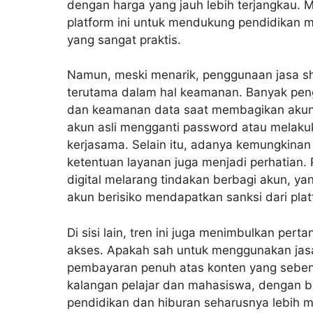
dengan harga yang jauh lebih terjangkau.
platform ini untuk mendukung pendidikan me
yang sangat praktis.
Namun, meski menarik, penggunaan jasa sh
terutama dalam hal keamanan. Banyak peng
dan keamanan data saat membagikan akun. T
akun asli mengganti password atau melaku
kerjasama. Selain itu, adanya kemungkina
ketentuan layanan juga menjadi perhatian.
digital melarang tindakan berbagi akun, 
akun berisiko mendapatkan sanksi dari plat
Di sisi lain, tren ini juga menimbulkan per
akses. Apakah sah untuk menggunakan jasa
pembayaran penuh atas konten yang sebenarn
kalangan pelajar dan mahasiswa, dengan 
pendidikan dan hiburan seharusnya lebih 