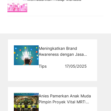
Meningkatkan Brand
Awareness dengan Jasa
Viral: Bagaimana
Rajakomen.com Dapat
Tips
17/05/2025
Membantu Anda
Menerapkan Strategi Viral
untuk Brand Anda
Anies Pamerkan Anak Muda
Pimpin Proyek Vital MRT:
Semua Lulusan Dalam