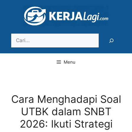
Langsung
ke
isi
Search
Menu
Cara Menghadapi Soal
UTBK dalam SNBT
2026: Ikuti Strategi