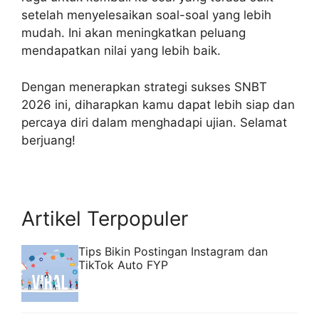
setelah menyelesaikan soal-soal yang lebih
mudah. Ini akan meningkatkan peluang
mendapatkan nilai yang lebih baik.
Dengan menerapkan strategi sukses SNBT
2026 ini, diharapkan kamu dapat lebih siap dan
percaya diri dalam menghadapi ujian. Selamat
berjuang!
Artikel Terpopuler
Tips Bikin Postingan Instagram dan
TikTok Auto FYP