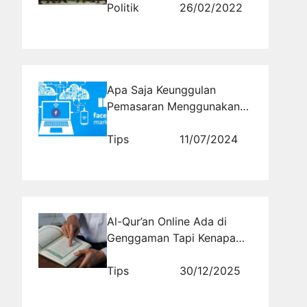
Negeri
Politik
26/02/2022
Apa Saja Keunggulan
Pemasaran Menggunakan
Facebook
Tips
11/07/2024
Al-Qur’an Online Ada di
Genggaman Tapi Kenapa
Kita Lebih Pilih Scroll
Daripada Baca
Tips
30/12/2025