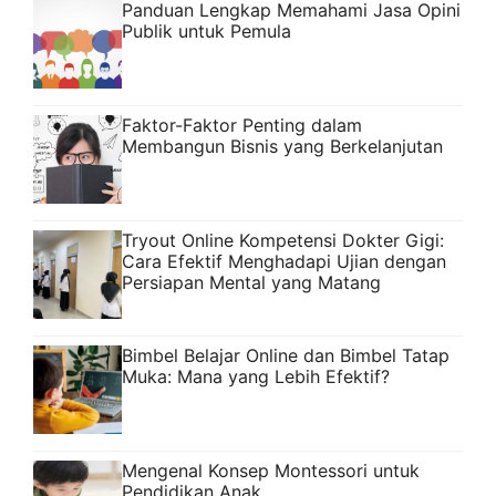
Panduan Lengkap Memahami Jasa Opini
Publik untuk Pemula
Faktor-Faktor Penting dalam
Membangun Bisnis yang Berkelanjutan
Tryout Online Kompetensi Dokter Gigi:
Cara Efektif Menghadapi Ujian dengan
Persiapan Mental yang Matang
Bimbel Belajar Online dan Bimbel Tatap
Muka: Mana yang Lebih Efektif?
Mengenal Konsep Montessori untuk
Pendidikan Anak