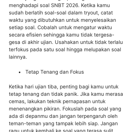
menghadapi soal SNBT 2026. Ketika kamu
sudah berlatih soal-soal dalam tryout, catat
waktu yang dibutuhkan untuk menyelesaikan
setiap soal. Cobalah untuk mengatur waktu
secara efisien sehingga kamu tidak tergesa-
gesa di akhir ujian. Usahakan untuk tidak terlalu
terfokus pada satu soal hingga melupakan soal
lainnya.
Tetap Tenang dan Fokus
Ketika hari ujian tiba, penting bagi kamu untuk
tetap tenang dan tidak panik. Jika kamu merasa
cemas, lakukan teknik pernapasan untuk
menenangkan pikiran. Fokuslah pada soal yang
ada di depanmu dan jangan terpengaruh oleh
teman-teman yang tampak lebih siap. Jangan
ragu untuk kembali ke soal yang terasa sulit