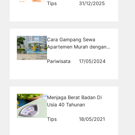
Efektivitas Kian Tertekan
Tips
31/12/2025
Cara Gampang Sewa
Apartemen Murah dengan
Fasilitas Lengkap
Pariwisata
17/05/2024
Menjaga Berat Badan Di
Usia 40 Tahunan
Tips
18/05/2021