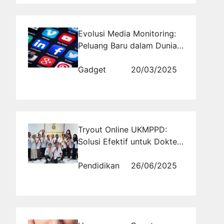
Evolusi Media Monitoring:
Peluang Baru dalam Dunia
Digital
Gadget
20/03/2025
Tryout Online UKMPPD:
Solusi Efektif untuk Dokter
Mempersiapkan Ujian
Pendidikan
26/06/2025