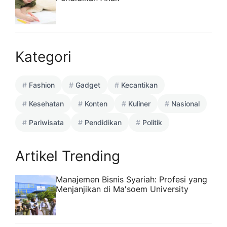
Kategori
Fashion
Gadget
Kecantikan
Kesehatan
Konten
Kuliner
Nasional
Pariwisata
Pendidikan
Politik
Artikel Trending
Manajemen Bisnis Syariah: Profesi yang
Menjanjikan di Ma'soem University