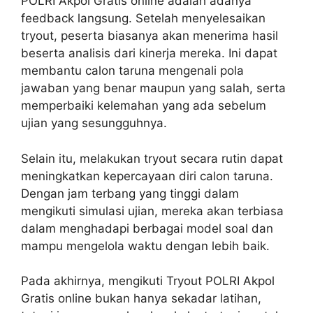
POLRI Akpol Gratis online adalah adanya
feedback langsung. Setelah menyelesaikan
tryout, peserta biasanya akan menerima hasil
beserta analisis dari kinerja mereka. Ini dapat
membantu calon taruna mengenali pola
jawaban yang benar maupun yang salah, serta
memperbaiki kelemahan yang ada sebelum
ujian yang sesungguhnya.
Selain itu, melakukan tryout secara rutin dapat
meningkatkan kepercayaan diri calon taruna.
Dengan jam terbang yang tinggi dalam
mengikuti simulasi ujian, mereka akan terbiasa
dalam menghadapi berbagai model soal dan
mampu mengelola waktu dengan lebih baik.
Pada akhirnya, mengikuti Tryout POLRI Akpol
Gratis online bukan hanya sekadar latihan,