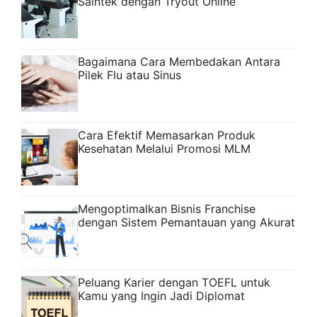
Saintek dengan Tryout Online
Bagaimana Cara Membedakan Antara
Pilek Flu atau Sinus
Cara Efektif Memasarkan Produk
Kesehatan Melalui Promosi MLM
Mengoptimalkan Bisnis Franchise
dengan Sistem Pemantauan yang Akurat
Peluang Karier dengan TOEFL untuk
Kamu yang Ingin Jadi Diplomat