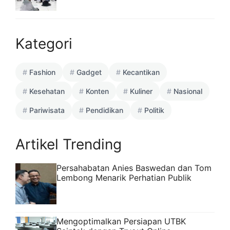
Kategori
Fashion
Gadget
Kecantikan
Kesehatan
Konten
Kuliner
Nasional
Pariwisata
Pendidikan
Politik
Artikel Trending
Persahabatan Anies Baswedan dan Tom
Lembong Menarik Perhatian Publik
Mengoptimalkan Persiapan UTBK