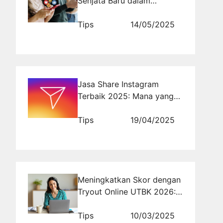
Senjata Baru dalam
Kontestasi Politik Modern?
Tips
14/05/2025
Jasa Share Instagram
Terbaik 2025: Mana yang
Paling Efektif?
Tips
19/04/2025
Meningkatkan Skor dengan
Tryout Online UTBK 2026:
Strategi Terbukti
Tips
10/03/2025