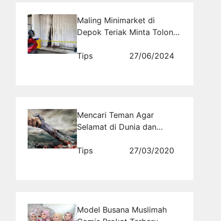
Maling Minimarket di
Depok Teriak Minta Tolong
karena Terjebak Kebakaran
Tips
27/06/2024
Mencari Teman Agar
Selamat di Dunia dan
Akhirat
Tips
27/03/2020
Model Busana Muslimah