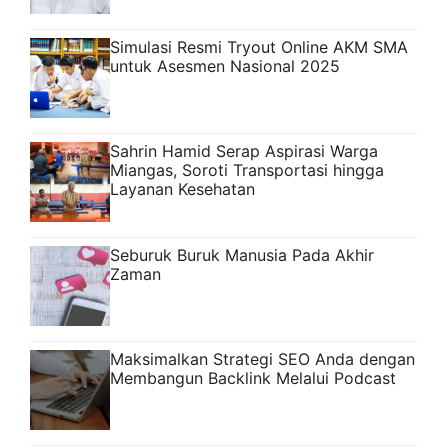
Simulasi Resmi Tryout Online AKM SMA
untuk Asesmen Nasional 2025
Sahrin Hamid Serap Aspirasi Warga
Miangas, Soroti Transportasi hingga
Layanan Kesehatan
Seburuk Buruk Manusia Pada Akhir
Zaman
Maksimalkan Strategi SEO Anda dengan
Membangun Backlink Melalui Podcast