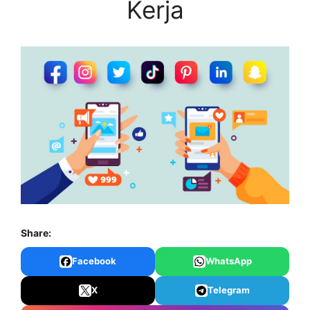
Kerja
Share:
Facebook
WhatsApp
X
Telegram