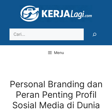
Langsung
ke
isi
Search
Menu
Personal Branding dan
Peran Penting Profil
Sosial Media di Dunia