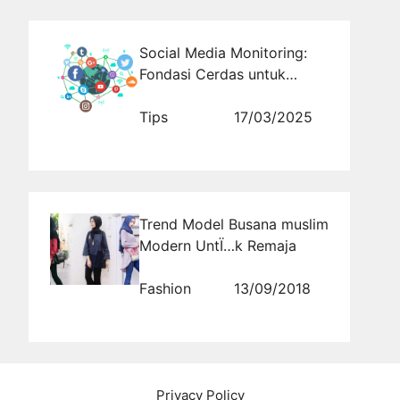
Social Media Monitoring:
Fondasi Cerdas untuk
Pengambilan Keputusan
Tips
17/03/2025
Trend Model Busana muslim
Modern UntÏ…k Remaja
Fashion
13/09/2018
Privacy Policy