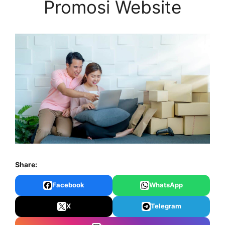
Promosi Website
Share:
Facebook
WhatsApp
X
Telegram