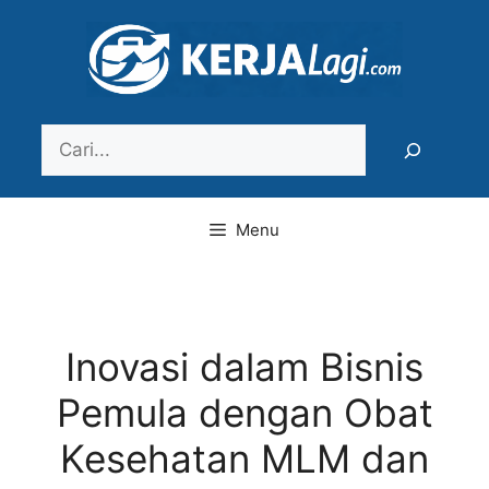
Langsung
ke
isi
Search
Menu
Inovasi dalam Bisnis
Pemula dengan Obat
Kesehatan MLM dan