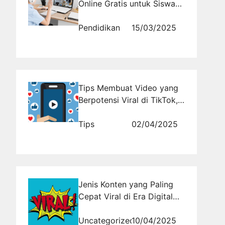
Online Gratis untuk Siswa
SMA
Pendidikan
15/03/2025
Tips Membuat Video yang
Berpotensi Viral di TikTok,
YouTube, dan Instagram
Tips
02/04/2025
Jenis Konten yang Paling
Cepat Viral di Era Digital
Saat Ini
Uncategorized
10/04/2025