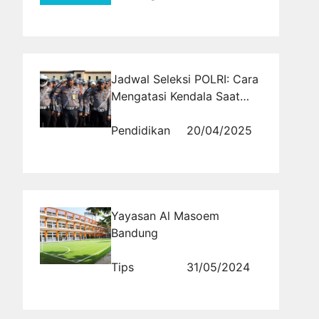
Jadwal Seleksi POLRI: Cara
Mengatasi Kendala Saat
Mengakses Pengumuman
Pendidikan
20/04/2025
Yayasan Al Masoem
Bandung
Tips
31/05/2024