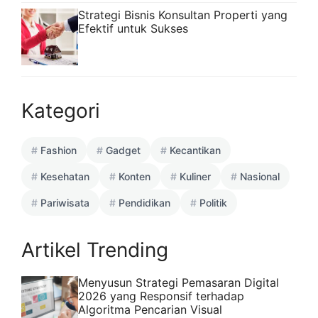
Strategi Bisnis Konsultan Properti yang
Efektif untuk Sukses
Kategori
Fashion
Gadget
Kecantikan
Kesehatan
Konten
Kuliner
Nasional
Pariwisata
Pendidikan
Politik
Artikel Trending
Menyusun Strategi Pemasaran Digital
2026 yang Responsif terhadap
Algoritma Pencarian Visual