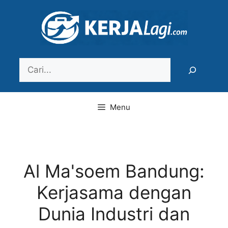
Langsung
ke
isi
Search
Menu
Al Ma'soem Bandung:
Kerjasama dengan
Dunia Industri dan