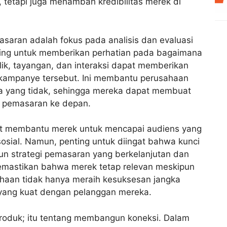
tetapi juga menambah kredibilitas merek di
masaran adalah fokus pada analisis dan evaluasi
enting untuk memberikan perhatian pada bagaimana
lik, tayangan, dan interaksi dapat memberikan
 kampanye tersebut. Ini membantu perusahaan
a yang tidak, sehingga mereka dapat membuat
i pemasaran ke depan.
pat membantu merek untuk mencapai audiens yang
sosial. Namun, penting untuk diingat bahwa kunci
un strategi pemasaran yang berkelanjutan dan
emastikan bahwa merek tetap relevan meskipun
sahaan tidak hanya meraih kesuksesan jangka
yang kuat dengan pelanggan mereka.
roduk; itu tentang membangun koneksi. Dalam