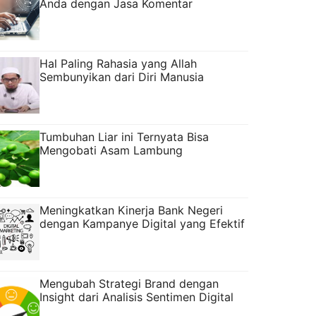
Anda dengan Jasa Komentar
Hal Paling Rahasia yang Allah
Sembunyikan dari Diri Manusia
Tumbuhan Liar ini Ternyata Bisa
Mengobati Asam Lambung
Meningkatkan Kinerja Bank Negeri
dengan Kampanye Digital yang Efektif
Mengubah Strategi Brand dengan
Insight dari Analisis Sentimen Digital