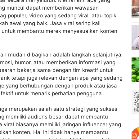
asar secara menyeluruh. Memahami apa yang
 yang muncul dapat memberikan wawasan
ag populer, video yang sedang viral, atau topik
h awal yang baik. Jasa viral sering kali
i untuk membantu merek menyesuaikan konten
an mudah dibagikan adalah langkah selanjutnya.
mosi, humor, atau memberikan informasi yang
masaran bekerja sama dengan tim kreatif untuk
arik tetapi juga relevan dengan apa yang sedang
nge yang berhubungan dengan produk atau jasa
fektif untuk menarik perhatian pengguna.
juga merupakan salah satu strategi yang sukses
ang memiliki audiens besar dapat membantu
viral biasanya memiliki jaringan influencer yang
ikan konten. Hal ini tidak hanya membantu