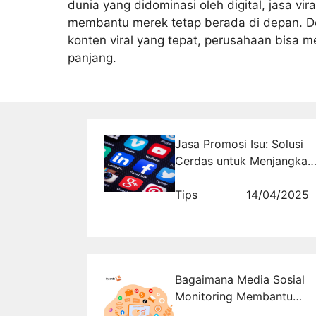
dunia yang didominasi oleh digital, jasa v
membantu merek tetap berada di depan. 
konten viral yang tepat, perusahaan bisa 
panjang.
Jasa Promosi Isu: Solusi
Cerdas untuk Menjangkau
Audiens Lebih Luas
Tips
14/04/2025
Bagaimana Media Sosial
Monitoring Membantu
Mengelola Isu Publik