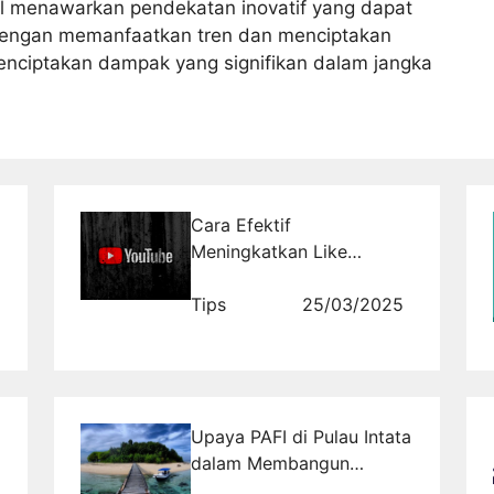
iral menawarkan pendekatan inovatif yang dapat
Dengan memanfaatkan tren dan menciptakan
menciptakan dampak yang signifikan dalam jangka
Cara Efektif
Meningkatkan Like
YouTube untuk Video
yang Lebih Populer
Tips
25/03/2025
Upaya PAFI di Pulau Intata
dalam Membangun
Kesadaran Kesehatan