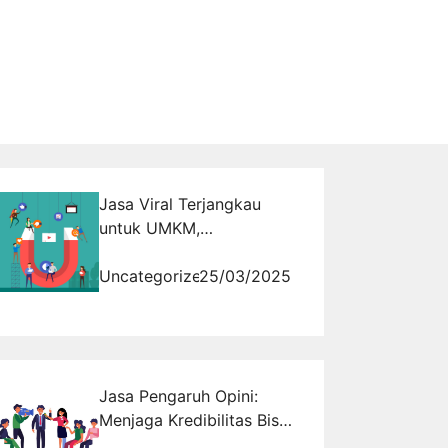
Jasa Viral Terjangkau
untuk UMKM,
Meningkatkan Popularitas
dan Penjualan, Jasa Viral
Uncategorized
25/03/2025
Murah
Jasa Pengaruh Opini:
Menjaga Kredibilitas Bisnis
dalam Sorotan Publik