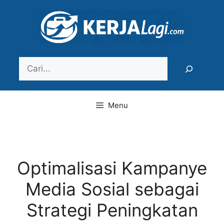
Langsung
ke
isi
Search
Menu
Optimalisasi Kampanye
Media Sosial sebagai
Strategi Peningkatan