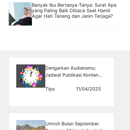
Banyak Ibu Bertanya-Tanya: Surat Apa
yang Paling Baik Dibaca Saat Hamil
Agar Hati Tenang dan Janin Terjaga?
Dengarkan Audiensmu:
Jadwal Publikasi Konten
yang Sesuai dengan
Kebutuhan Mereka
Tips
11/04/2025
Umroh Bulan September