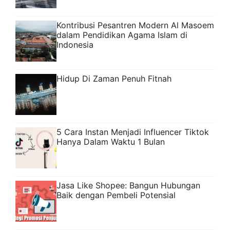
Kontribusi Pesantren Modern Al Masoem
dalam Pendidikan Agama Islam di
Indonesia
Hidup Di Zaman Penuh Fitnah
5 Cara Instan Menjadi Influencer Tiktok
Hanya Dalam Waktu 1 Bulan
Jasa Like Shopee: Bangun Hubungan
Baik dengan Pembeli Potensial