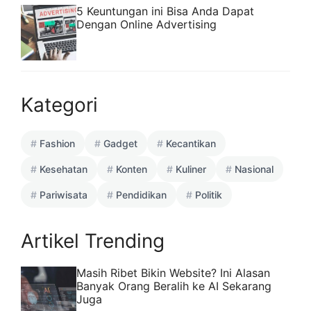
5 Keuntungan ini Bisa Anda Dapat
Dengan Online Advertising
Kategori
Fashion
Gadget
Kecantikan
Kesehatan
Konten
Kuliner
Nasional
Pariwisata
Pendidikan
Politik
Artikel Trending
Masih Ribet Bikin Website? Ini Alasan
Banyak Orang Beralih ke AI Sekarang
Juga