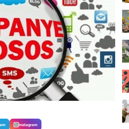
ram
Instagram