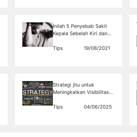
Inilah 5 Penyebab Sakit
Kepala Sebelah Kiri dan
Cara Mengatasinya
Tips
19/08/2021
Strategi jitu untuk
Meningkatkan Visibilitas
Bisnis Trading Anda
dengan SEO
Tips
04/06/2025