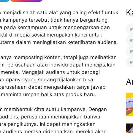
K
 menjadi salah satu alat yang paling efektif untuk
 kampanye tersebut tidak hanya bergantung
uga pada kemampuan untuk mendengarkan dan
ktif di media sosial merupakan kunci untuk
rutama dalam meningkatkan keterlibatan audiens.
hanya memposting konten, tetapi juga melibatkan
ni, perusahaan atau individu dapat menciptakan
 mereka. Mengajak audiens untuk berbagi
 kampanye yang sedang dijalankan bisa
A
 perusahaan dapat mengadakan tanya jawab
 meminta umpan balik atas produk baru.
am membentuk citra suatu kampanye. Dengan
 audiens, perusahaan menunjukkan bahwa
a pengikutnya. Ini dapat meningkatkan
ika audiens merasa didengarkan, mereka akan