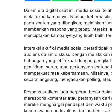
Dalam era digital saat ini,
media sosial
telah
melakukan kampanye. Namun, keberhasilan
pada konten yang dibagikan, melainkan j
memberikan respons yang tepat. Interaksi a
menciptakan kampanye yang lebih baik, te
Interaksi aktif di media sosial
berarti tidak 
audiens dalam diskusi. Dengan melakukan i
hubungan yang lebih kuat dengan pengikut
pemikiran, saran, atau pertanyaan tentang
memperkuat rasa kebersamaan. Misalnya,
secara langsung, mengadakan polling, atau
Respons audiens
juga berperan besar dal
merespons komentar atau pertanyaan dari
mereka menghargai pendapat dan waktu par
kepercayaan dan loyalitas dari audiens. J