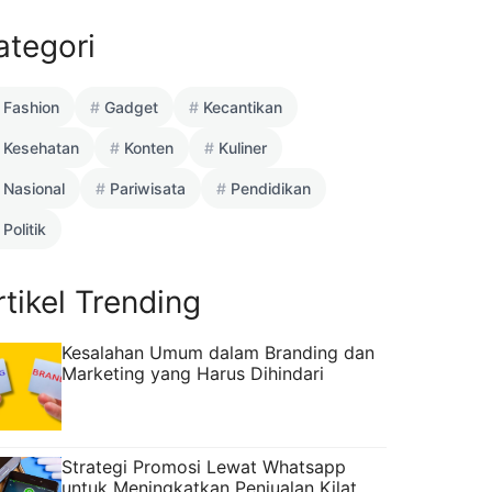
ategori
Fashion
Gadget
Kecantikan
Kesehatan
Konten
Kuliner
Nasional
Pariwisata
Pendidikan
Politik
rtikel Trending
Kesalahan Umum dalam Branding dan
Marketing yang Harus Dihindari
Strategi Promosi Lewat Whatsapp
untuk Meningkatkan Penjualan Kilat