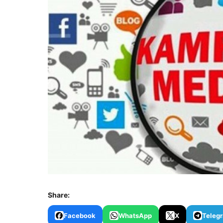
Share:
Facebook
WhatsApp
X
Teleg