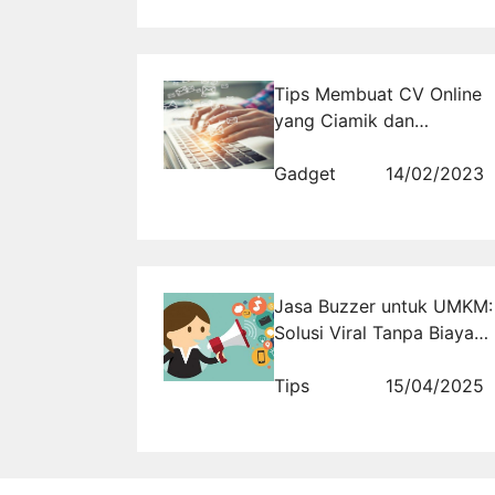
Tips Membuat CV Online
yang Ciamik dan
Memukau
Gadget
14/02/2023
Jasa Buzzer untuk UMKM:
Solusi Viral Tanpa Biaya
Mahal
Tips
15/04/2025