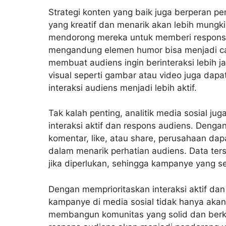
Strategi konten yang baik juga berperan pe
yang kreatif dan menarik akan lebih mungk
mendorong mereka untuk memberi respons.
mengandung elemen humor bisa menjadi car
membuat audiens ingin berinteraksi lebih 
visual seperti gambar atau video juga dapa
interaksi audiens menjadi lebih aktif.
Tak kalah penting, analitik media sosial j
interaksi aktif dan respons audiens. Denga
komentar, like, atau share, perusahaan da
dalam menarik perhatian audiens. Data te
jika diperlukan, sehingga kampanye yang se
Dengan memprioritaskan interaksi aktif da
kampanye di media sosial tidak hanya akan 
membangun komunitas yang solid dan berk