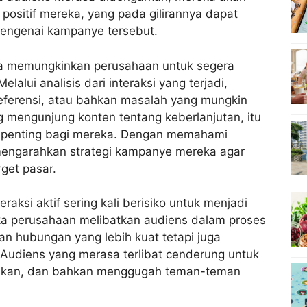
positif mereka, yang pada gilirannya dapat
mengenai kampanye tersebut.
 juga memungkinkan perusahaan untuk segera
lui analisis dari interaksi yang terjadi,
referensi, atau bahkan masalah yang mungkin
ng mengunjung konten tentang keberlanjutan, itu
ut penting bagi mereka. Dengan memahami
mengarahkan strategi kampanye mereka agar
get pasar.
aksi aktif sering kali berisiko untuk menjadi
tika perusahaan melibatkan audiens dalam proses
n hubungan yang lebih kuat tetapi juga
udiens yang merasa terlibat cenderung untuk
asukan, dan bahkan menggugah teman-teman