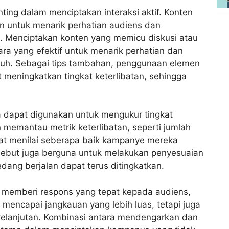
nting dalam menciptakan interaksi aktif. Konten
in untuk menarik perhatian audiens dan
 Menciptakan konten yang memicu diskusi atau
a yang efektif untuk menarik perhatian dan
jauh. Sebagai tips tambahan, penggunaan elemen
t meningkatkan tingkat keterlibatan, sehingga
uga dapat digunakan untuk mengukur tingkat
n memantau metrik keterlibatan, seperti jumlah
pat menilai seberapa baik kampanye mereka
rsebut juga berguna untuk melakukan penyesuaian
dang berjalan dapat terus ditingkatkan.
n memberi respons yang tepat kepada audiens,
mencapai jangkauan yang lebih luas, tetapi juga
elanjutan. Kombinasi antara mendengarkan dan