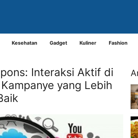
Kesehatan
Gadget
Kuliner
Fashion
ns: Interaksi Aktif di
A
k Kampanye yang Lebih
Baik