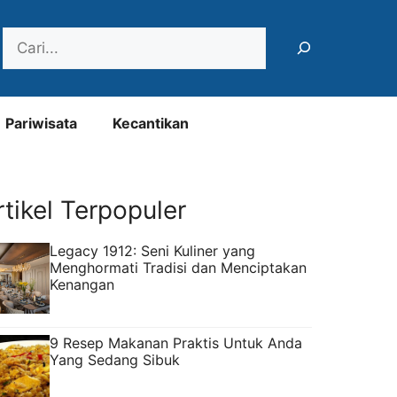
Search
Pariwisata
Kecantikan
rtikel Terpopuler
Legacy 1912: Seni Kuliner yang
Menghormati Tradisi dan Menciptakan
Kenangan
9 Resep Makanan Praktis Untuk Anda
Yang Sedang Sibuk