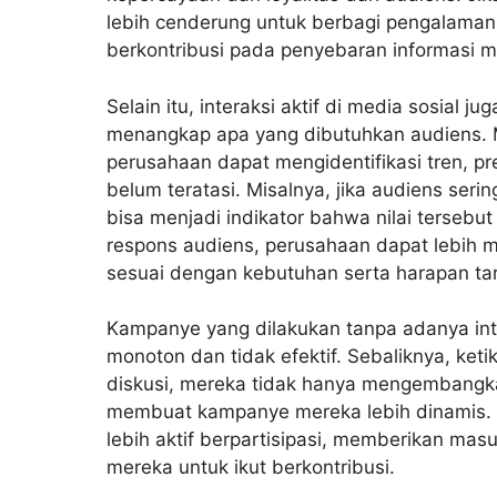
lebih cenderung untuk berbagi pengalaman 
berkontribusi pada penyebaran informasi 
Selain itu, interaksi aktif di media sosial
menangkap apa yang dibutuhkan audiens. Mela
perusahaan dapat mengidentifikasi tren, p
belum teratasi. Misalnya, jika audiens seri
bisa menjadi indikator bahwa nilai terseb
respons audiens, perusahaan dapat lebih 
sesuai dengan kebutuhan serta harapan tar
Kampanye yang dilakukan tanpa adanya inter
monoton dan tidak efektif. Sebaliknya, ke
diskusi, mereka tidak hanya mengembangka
membuat kampanye mereka lebih dinamis. A
lebih aktif berpartisipasi, memberikan m
mereka untuk ikut berkontribusi.