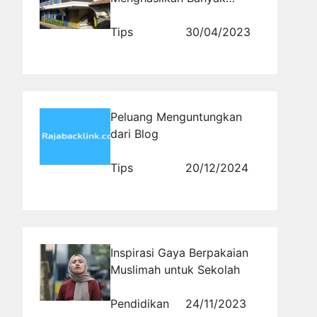
Alumni Sukses
Tips
30/04/2023
Peluang Menguntungkan
dari Blog
Tips
20/12/2024
Inspirasi Gaya Berpakaian
Muslimah untuk Sekolah
Pendidikan
24/11/2023