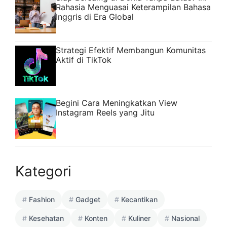
Rahasia Menguasai Keterampilan Bahasa
Inggris di Era Global
Strategi Efektif Membangun Komunitas
Aktif di TikTok
Begini Cara Meningkatkan View
Instagram Reels yang Jitu
Kategori
Fashion
Gadget
Kecantikan
Kesehatan
Konten
Kuliner
Nasional