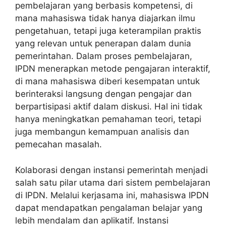
pembelajaran yang berbasis kompetensi, di
mana mahasiswa tidak hanya diajarkan ilmu
pengetahuan, tetapi juga keterampilan praktis
yang relevan untuk penerapan dalam dunia
pemerintahan. Dalam proses pembelajaran,
IPDN menerapkan metode pengajaran interaktif,
di mana mahasiswa diberi kesempatan untuk
berinteraksi langsung dengan pengajar dan
berpartisipasi aktif dalam diskusi. Hal ini tidak
hanya meningkatkan pemahaman teori, tetapi
juga membangun kemampuan analisis dan
pemecahan masalah.
Kolaborasi dengan instansi pemerintah menjadi
salah satu pilar utama dari sistem pembelajaran
di IPDN. Melalui kerjasama ini, mahasiswa IPDN
dapat mendapatkan pengalaman belajar yang
lebih mendalam dan aplikatif. Instansi