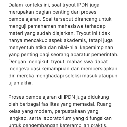
Dalam konteks ini, soal tryout IPDN juga
merupakan bagian penting dari proses
pembelajaran. Soal tersebut dirancang untuk
menguji pemahaman mahasiswa terhadap
materi yang sudah diajarkan. Tryout ini tidak
hanya mencakup aspek akademis, tetapi juga
menyentuh etika dan nilai-nilai kepemimpinan
yang penting bagi seorang aparatur pemerintah.
Dengan mengikuti tryout, mahasiswa dapat
mengevaluasi kemampuan dan mempersiapkan
diri mereka menghadapi seleksi masuk ataupun
ujian akhir.
Proses pembelajaran di IPDN juga didukung
oleh berbagai fasilitas yang memadai. Ruang
kelas yang modern, perpustakaan yang
lengkap, serta laboratorium yang difungsikan
untuk pengembangan keterampilan praktis,