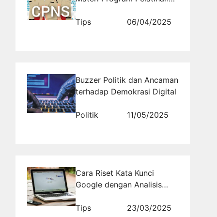
CPNS
Tips
06/04/2025
Buzzer Politik dan Ancaman
terhadap Demokrasi Digital
Politik
11/05/2025
Cara Riset Kata Kunci
Google dengan Analisis
SERP: Mengintip Kata Kunci
yang Digunakan Pesaing
Tips
23/03/2025