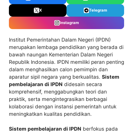
X
Telegram
Instagram
Institut Pemerintahan Dalam Negeri (IPDN)
merupakan lembaga pendidikan yang berada di
bawah naungan Kementerian Dalam Negeri
Republik Indonesia. IPDN memiliki peran penting
dalam menghasilkan calon pemimpin dan
aparatur sipil negara yang berkualitas.
Sistem
pembelajaran di IPDN
didesain secara
komprehensif, menggabungkan teori dan
praktik, serta mengintegrasikan berbagai
kolaborasi dengan instansi pemerintah untuk
meningkatkan kualitas pendidikan.
Sistem pembelajaran di IPDN
berfokus pada