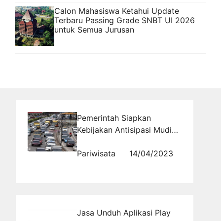
Calon Mahasiswa Ketahui Update
Terbaru Passing Grade SNBT UI 2026
untuk Semua Jurusan
Pemerintah Siapkan
Kebijakan Antisipasi Mudik
Idulfitri 1444 H
Pariwisata
14/04/2023
Jasa Unduh Aplikasi Play