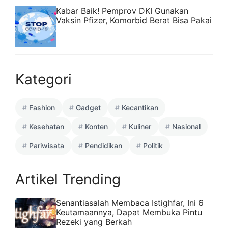
Kabar Baik! Pemprov DKI Gunakan
Vaksin Pfizer, Komorbid Berat Bisa Pakai
Kategori
Fashion
Gadget
Kecantikan
Kesehatan
Konten
Kuliner
Nasional
Pariwisata
Pendidikan
Politik
Artikel Trending
Senantiasalah Membaca Istighfar, Ini 6
Keutamaannya, Dapat Membuka Pintu
Rezeki yang Berkah