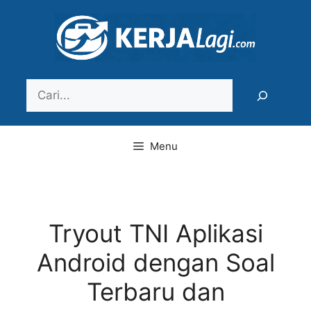
Langsung
ke
isi
Search
Menu
Tryout TNI Aplikasi
Android dengan Soal
Terbaru dan