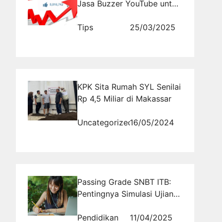
Jasa Buzzer YouTube untuk
Branding dan Monetisasi
Tips
25/03/2025
KPK Sita Rumah SYL Senilai
Rp 4,5 Miliar di Makassar
Uncategorized
16/05/2024
Passing Grade SNBT ITB:
Pentingnya Simulasi Ujian
dalam Meningkatkan Skor
Pendidikan
11/04/2025