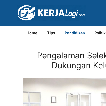
Langsung
ke
isi
Home
Tips
Pendidikan
Politik
Pengalaman Selek
Dukungan Kel