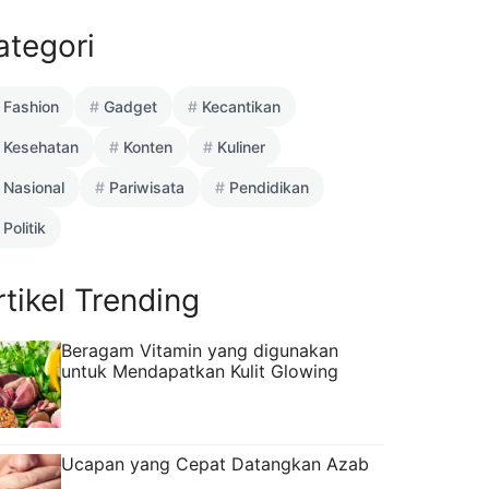
ategori
Fashion
Gadget
Kecantikan
Kesehatan
Konten
Kuliner
Nasional
Pariwisata
Pendidikan
Politik
rtikel Trending
Beragam Vitamin yang digunakan
untuk Mendapatkan Kulit Glowing
Ucapan yang Cepat Datangkan Azab