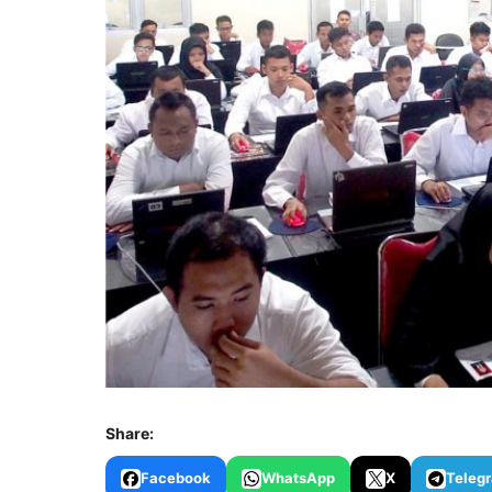
Share:
Facebook
WhatsApp
X
Teleg