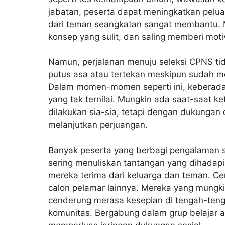
jabatan, peserta dapat meningkatkan pelua
dari teman seangkatan sangat membantu. 
konsep yang sulit, dan saling memberi moti
Namun, perjalanan menuju seleksi CPNS tid
putus asa atau tertekan meskipun sudah m
Dalam momen-momen seperti ini, keberad
yang tak ternilai. Mungkin ada saat-saat 
dilakukan sia-sia, tetapi dengan dukungan d
melanjutkan perjuangan.
Banyak peserta yang berbagi pengalaman s
sering menuliskan tantangan yang dihadapi,
mereka terima dari keluarga dan teman. Cerit
calon pelamar lainnya. Mereka yang mungki
cenderung merasa kesepian di tengah-tengah
komunitas. Bergabung dalam grup belajar 