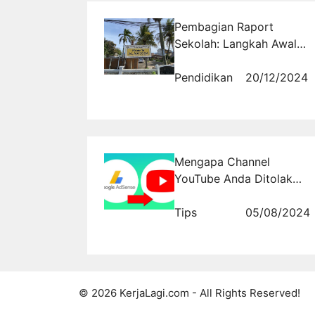
Pembagian Raport
Sekolah: Langkah Awal
Meningkatkan Prestasi
Akademik
Pendidikan
20/12/2024
Mengapa Channel
YouTube Anda Ditolak
AdSense?
Tips
05/08/2024
© 2026 KerjaLagi.com - All Rights Reserved!