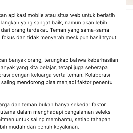
an aplikasi mobile atau situs web untuk berlatih
h langkah yang sangat baik, namun akan lebih
al dari orang terdekat. Teman yang sama-sama
p fokus dan tidak menyerah meskipun hasil tryout
kan banyak orang, terungkap bahwa keberhasilan
anyak yang kita belajar, tetapi juga seberapa
orasi dengan keluarga serta teman. Kolaborasi
n saling mendorong bisa menjadi faktor penentu
uarga dan teman bukan hanya sekedar faktor
ci utama dalam menghadapi pengalaman seleksi
tmen untuk saling membantu, setiap tahapan
lebih mudah dan penuh keyakinan.