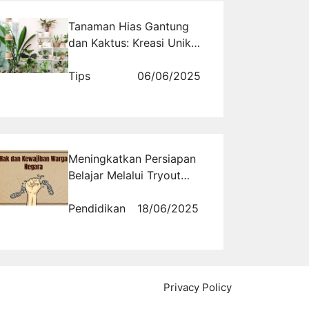
Tanaman Hias Gantung
dan Kaktus: Kreasi Unik
untuk Kolektor
Tips
06/06/2025
Meningkatkan Persiapan
Belajar Melalui Tryout
Online PPKn Hak Warga
Pendidikan
18/06/2025
Privacy Policy