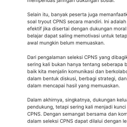
memperluas jaringan dukungan sosial.
Selain itu, banyak peserta juga memanfaatk
soal tryout CPNS secara mandiri. Ini adala
efektif jika disertai dengan dukungan mor
belajar dapat saling memotivasi untuk teta
awal mungkin belum memuaskan.
Dari pengalaman seleksi CPNS yang dibagi
sering kali bukan hanya tentang seberapa b
baik kita menjalin komunikasi dan berkolab
dalam bentuk diskusi, berbagi strategi, da
dalam mencapai hasil yang memuaskan.
Dalam akhirnya, singkatnya, dukungan kel
pendukung, tetapi sering kali menjadi kun
CPNS. Dengan semangat bersama dan komi
dalam seleksi CPNS dapat dilalui dengan 