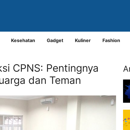
Kesehatan
Gadget
Kuliner
Fashion
si CPNS: Pentingnya
A
uarga dan Teman