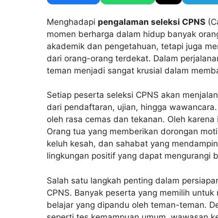
Menghadapi
pengalaman seleksi CPNS
(Ca
momen berharga dalam hidup banyak orang
akademik dan pengetahuan, tetapi juga me
dari orang-orang terdekat. Dalam perjalan
teman menjadi sangat krusial dalam memb
Setiap peserta seleksi CPNS akan menjala
dari pendaftaran, ujian, hingga wawancara
oleh rasa cemas dan tekanan. Oleh karena 
Orang tua yang memberikan dorongan moti
keluh kesah, dan sahabat yang mendampin
lingkungan positif yang dapat mengurangi b
Salah satu langkah penting dalam persiapa
CPNS. Banyak peserta yang memilih untuk 
belajar yang dipandu oleh teman-teman. De
seperti tes kemampuan umum, wawasan ke