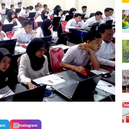
ram
Instagram