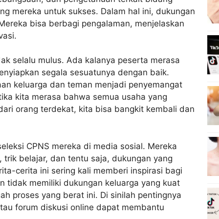
ng mereka untuk sukses. Dalam hal ini, dukungan
Mereka bisa berbagi pengalaman, menjelaskan
vasi.
ak selalu mulus. Ada kalanya peserta merasa
enyiapkan segala sesuatunya dengan baik.
aan keluarga dan teman menjadi penyemangat
ketika kita merasa bahwa semua usaha yang
ari orang terdekat, kita bisa bangkit kembali dan
eleksi CPNS mereka di media sosial. Mereka
 trik belajar, dan tentu saja, dukungan yang
a-cerita ini sering kali memberi inspirasi bagi
n tidak memiliki dukungan keluarga yang kuat
 proses yang berat ini. Di sinilah pentingnya
atau forum diskusi online dapat membantu