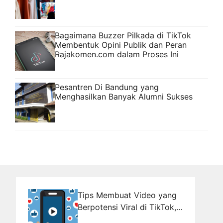
Bagaimana Buzzer Pilkada di TikTok
Membentuk Opini Publik dan Peran
Rajakomen.com dalam Proses Ini
Pesantren Di Bandung yang
Menghasilkan Banyak Alumni Sukses
Tips Membuat Video yang
Berpotensi Viral di TikTok,
YouTube, dan Instagram