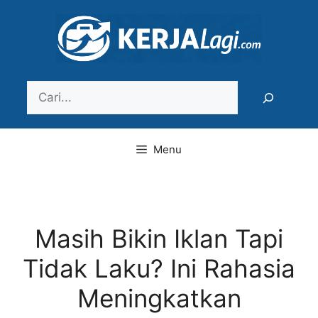
Langsung
ke
isi
Search
Menu
Masih Bikin Iklan Tapi
Tidak Laku? Ini Rahasia
Meningkatkan