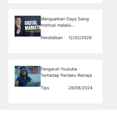
Menguatkan Daya Saing
Institusi melalui
Implementasi Digital
Marketing Lembaga
Pendidikan
12/02/2026
Pendidikan
Pengaruh Youtube
Terhadap Perilaku Remaja
Tips
28/06/2024