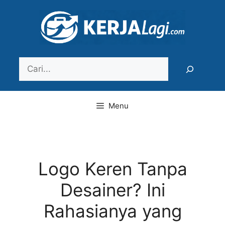
Langsung
ke
isi
Search
Menu
Logo Keren Tanpa
Desainer? Ini
Rahasianya yang