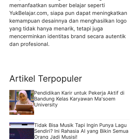
memanfaatkan sumber belajar seperti
YukBelajar.com, siapa pun dapat meningkatkan
kemampuan desainnya dan menghasilkan logo
yang tidak hanya menarik, tetapi juga
mencerminkan identitas brand secara autentik
dan profesional.
Artikel Terpopuler
Pendidikan Karir untuk Pekerja Aktif di
Bandung Kelas Karyawan Ma'soem
University
Tidak Bisa Musik Tapi Ingin Punya Lagu
Sendiri? Ini Rahasia AI yang Bikin Semua
Orang Jadi Musisi!