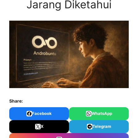
Jarang Diketahui
Share:
Facebook
WhatsApp
X
Telegram