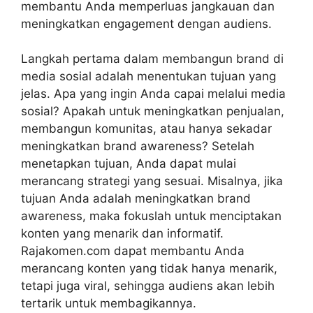
membantu Anda memperluas jangkauan dan
meningkatkan engagement dengan audiens.
Langkah pertama dalam membangun brand di
media sosial adalah menentukan tujuan yang
jelas. Apa yang ingin Anda capai melalui media
sosial? Apakah untuk meningkatkan penjualan,
membangun komunitas, atau hanya sekadar
meningkatkan brand awareness? Setelah
menetapkan tujuan, Anda dapat mulai
merancang strategi yang sesuai. Misalnya, jika
tujuan Anda adalah meningkatkan brand
awareness, maka fokuslah untuk menciptakan
konten yang menarik dan informatif.
Rajakomen.com dapat membantu Anda
merancang konten yang tidak hanya menarik,
tetapi juga viral, sehingga audiens akan lebih
tertarik untuk membagikannya.