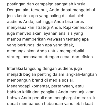
postingan dan campaign sangatlah krusial.
Dengan alat tersebut, Anda dapat mengetahui
jenis konten apa yang paling disukai oleh
audiens Anda, sehingga Anda bisa terus
menyesuaikan strategi Anda. Rajakomen.com
juga menyediakan layanan analisis yang
mampu memberikan wawasan tentang apa
yang berfungsi dan apa yang tidak,
memungkinkan Anda untuk memperbaiki
strategi pemasaran dengan cepat dan efisien.
Interaksi langsung dengan audiens juga
menjadi bagian penting dalam langkah-langkah
membangun brand di media sosial.
Menanggapi komentar, pertanyaan, atau
bahkan kritik dari pengikut Anda menunjukkan
bahwa Anda peduli dan menghargai mereka. Ini
dapat membangun hubungan yang lebih kuat