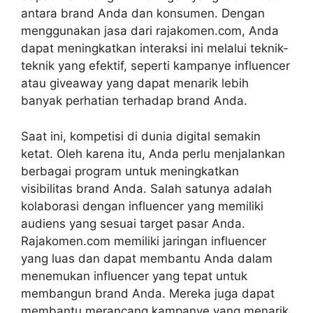
antara brand Anda dan konsumen. Dengan
menggunakan jasa dari rajakomen.com, Anda
dapat meningkatkan interaksi ini melalui teknik-
teknik yang efektif, seperti kampanye influencer
atau giveaway yang dapat menarik lebih
banyak perhatian terhadap brand Anda.
Saat ini, kompetisi di dunia digital semakin
ketat. Oleh karena itu, Anda perlu menjalankan
berbagai program untuk meningkatkan
visibilitas brand Anda. Salah satunya adalah
kolaborasi dengan influencer yang memiliki
audiens yang sesuai target pasar Anda.
Rajakomen.com memiliki jaringan influencer
yang luas dan dapat membantu Anda dalam
menemukan influencer yang tepat untuk
membangun brand Anda. Mereka juga dapat
membantu merancang kampanye yang menarik