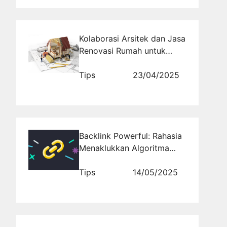
Kolaborasi Arsitek dan Jasa
Renovasi Rumah untuk
Desain Rumah Impian
Tips
23/04/2025
Backlink Powerful: Rahasia
Menaklukkan Algoritma
Google Terbaru
Tips
14/05/2025