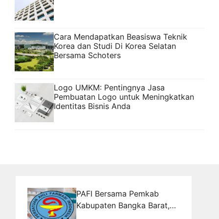
Cara Mendapatkan Beasiswa Teknik
Korea dan Studi Di Korea Selatan
Bersama Schoters
Logo UMKM: Pentingnya Jasa
Pembuatan Logo untuk Meningkatkan
Identitas Bisnis Anda
PAFI Bersama Pemkab
Kabupaten Bangka Barat,
Wujudkan Transformasi