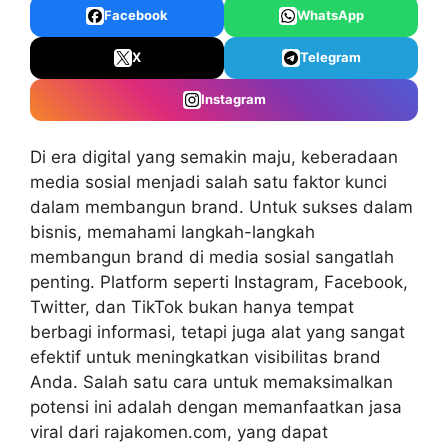
Facebook
WhatsApp
X
Telegram
Instagram
Di era digital yang semakin maju, keberadaan
media sosial menjadi salah satu faktor kunci
dalam membangun brand. Untuk sukses dalam
bisnis, memahami
langkah-langkah
membangun brand di media sosial
sangatlah
penting. Platform seperti Instagram, Facebook,
Twitter, dan TikTok bukan hanya tempat
berbagi informasi, tetapi juga alat yang sangat
efektif untuk meningkatkan visibilitas brand
Anda. Salah satu cara untuk memaksimalkan
potensi ini adalah dengan memanfaatkan jasa
viral dari rajakomen.com, yang dapat