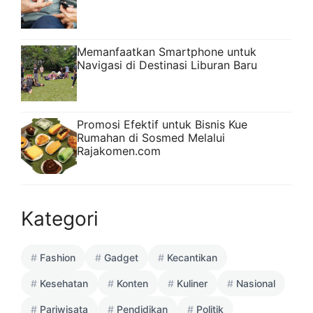
Memanfaatkan Smartphone untuk
Navigasi di Destinasi Liburan Baru
Promosi Efektif untuk Bisnis Kue
Rumahan di Sosmed Melalui
Rajakomen.com
Kategori
Fashion
Gadget
Kecantikan
Kesehatan
Konten
Kuliner
Nasional
Pariwisata
Pendidikan
Politik