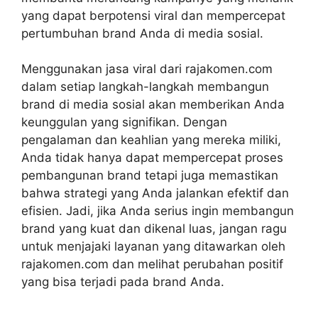
yang dapat berpotensi viral dan mempercepat
pertumbuhan brand Anda di media sosial.
Menggunakan jasa viral dari rajakomen.com
dalam setiap
langkah-langkah membangun
brand di media sosial
akan memberikan Anda
keunggulan yang signifikan. Dengan
pengalaman dan keahlian yang mereka miliki,
Anda tidak hanya dapat mempercepat proses
pembangunan brand tetapi juga memastikan
bahwa strategi yang Anda jalankan efektif dan
efisien. Jadi, jika Anda serius ingin membangun
brand yang kuat dan dikenal luas, jangan ragu
untuk menjajaki layanan yang ditawarkan oleh
rajakomen.com dan melihat perubahan positif
yang bisa terjadi pada brand Anda.