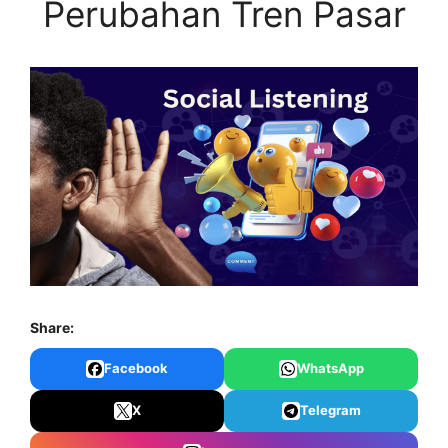
Perubahan Tren Pasar
Share:
Facebook
WhatsApp
X
Telegram