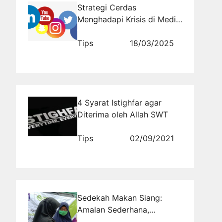
Strategi Cerdas
Menghadapi Krisis di Media
Sosial
Tips
18/03/2025
4 Syarat Istighfar agar
Diterima oleh Allah SWT
Tips
02/09/2021
Sedekah Makan Siang:
Amalan Sederhana,
Dampak Luar Biasa