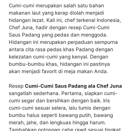
Cumi-cumi merupakan salah satu bahan
makanan laut yang kerap diolah menjadi
hidangan lezat. Kali ini, chef terkenal Indonesia,
Chef Juna, hadir dengan resep Cumi-Cumi
Saus Padang yang pedas dan menggoda.
Hidangan ini merupakan perpaduan sempurna
antara cita rasa pedas khas Padang dengan
kelezatan cumi-cumi yang kenyal. Dengan
bumbu-bumbu khas, hidangan ini pastinya
akan menjadi favorit di meja makan Anda.
Resep
Cumi-Cumi Saus Padang ala Chef Juna
sangatlah sederhana. Pertama, siapkan cumi-
cumi segar dan bersihkan dengan baik. Iris
cumi-cumi sesuai selera, lalu tumis dengan
bumbu halus seperti bawang putih, bawang
merah, jahe, dan lengkuas hingga harum.
Tambahkan potongan cabe rawit sesuai tingkat