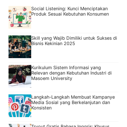
Social Listening: Kunci Menciptakan
Produk Sesuai Kebutuhan Konsumen
Skill yang Wajib Dimiliki untuk Sukses di
Bisnis Kekinian 2025
Kurikulum Sistem Informasi yang
Relevan dengan Kebutuhan Industri di
Masoem University
Langkah-Langkah Membuat Kampanye
Media Sosial yang Berkelanjutan dan
Konsisten
Tryout Gratis Bahasa Inggris: Khusus