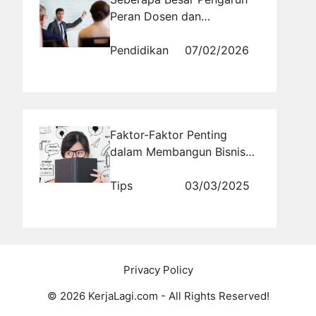
Peran Dosen dan
Lingkungan Kampus
Terhadap Kesuksesan
Pendidikan
07/02/2026
Mahasiswa
Faktor-Faktor Penting
dalam Membangun Bisnis
yang Berkelanjutan
Tips
03/03/2025
Privacy Policy
© 2026 KerjaLagi.com - All Rights Reserved!