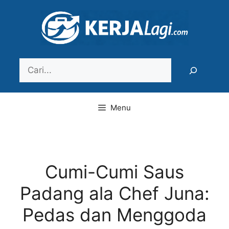
Langsung
ke
isi
Search
Menu
Cumi-Cumi Saus
Padang ala Chef Juna:
Pedas dan Menggoda