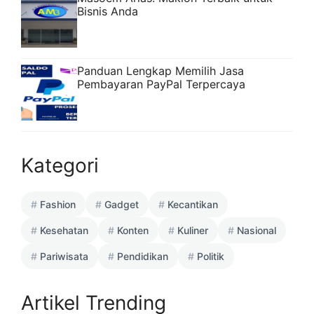
Bisnis Anda
Panduan Lengkap Memilih Jasa
Pembayaran PayPal Terpercaya
Kategori
Fashion
Gadget
Kecantikan
Kesehatan
Konten
Kuliner
Nasional
Pariwisata
Pendidikan
Politik
Artikel Trending