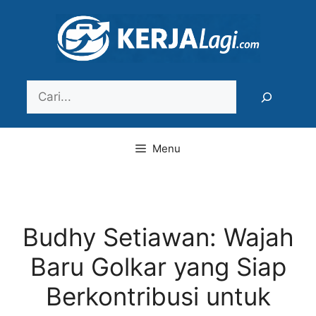
Langsung
ke
isi
Search
Menu
Budhy Setiawan: Wajah
Baru Golkar yang Siap
Berkontribusi untuk