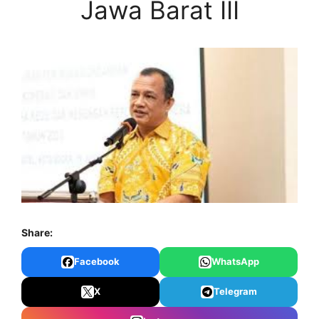
Jawa Barat III
Share:
Facebook
WhatsApp
X
Telegram