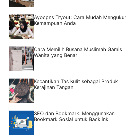
Ayocpns Tryout: Cara Mudah Mengukur
Kemampuan Anda
Cara Memilih Busana Muslimah Gamis
Wanita yang Benar
Kecantikan Tas Kulit sebagai Produk
Kerajinan Tangan
SEO dan Bookmark: Menggunakan
Bookmark Sosial untuk Backlink