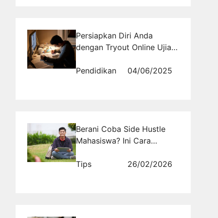
Persiapkan Diri Anda
dengan Tryout Online Ujian
Dokter Umum
Pendidikan
04/06/2025
Berani Coba Side Hustle
Mahasiswa? Ini Cara
Cerdas Mengubah Waktu
Luang Jadi Cuan
Tips
26/02/2026