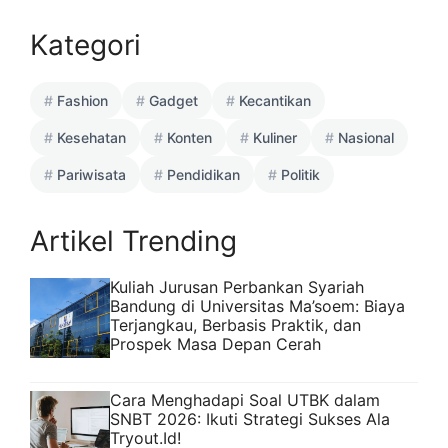
Kategori
Fashion
Gadget
Kecantikan
Kesehatan
Konten
Kuliner
Nasional
Pariwisata
Pendidikan
Politik
Artikel Trending
Kuliah Jurusan Perbankan Syariah
Bandung di Universitas Ma’soem: Biaya
Terjangkau, Berbasis Praktik, dan
Prospek Masa Depan Cerah
Cara Menghadapi Soal UTBK dalam
SNBT 2026: Ikuti Strategi Sukses Ala
Tryout.Id!