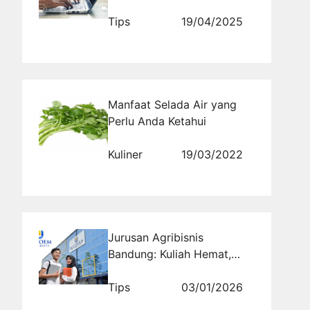
Jasa Komentar
Tips
19/04/2025
Manfaat Selada Air yang
Perlu Anda Ketahui
Kuliner
19/03/2022
Jurusan Agribisnis
Bandung: Kuliah Hemat,
Praktik Lapangan, Lulusan
Siap Wirausaha
Tips
03/01/2026