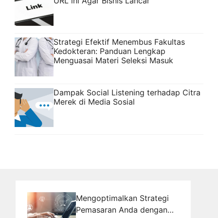
URL ini Agar Bisnis Lancar
Strategi Efektif Menembus Fakultas
Kedokteran: Panduan Lengkap
Menguasai Materi Seleksi Masuk
Dampak Social Listening terhadap Citra
Merek di Media Sosial
Mengoptimalkan Strategi
Pemasaran Anda dengan