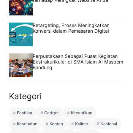
Retargeting, Proses Meningkatkan
Konversi dalam Pemasaran Digital
Perpustakaan Sebagai Pusat Kegiatan
Ekstrakurikuler di SMA Islam Al Masoem
Bandung
Kategori
Fashion
Gadget
Kecantikan
Kesehatan
Konten
Kuliner
Nasional