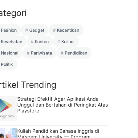
ategori
Fashion
Gadget
Kecantikan
Kesehatan
Konten
Kuliner
Nasional
Pariwisata
Pendidikan
Politik
rtikel Trending
Strategi Efektif Agar Aplikasi Anda
Unggul dan Bertahan di Peringkat Atas
Playstore
Kuliah Pendidikan Bahasa Inggris di
Ma’soem University — Program