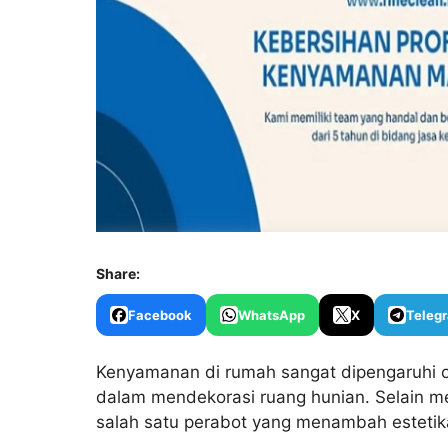
Share:
Facebook
WhatsApp
X
Teleg
Kenyamanan di rumah sangat dipengaruhi o
dalam mendekorasi ruang hunian. Selain 
salah satu perabot yang menambah estetika 