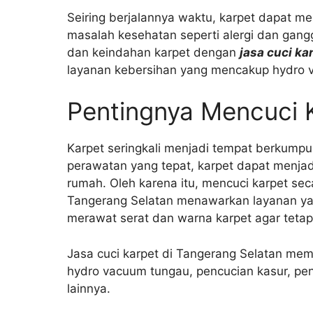
Seiring berjalannya waktu, karpet dapat m
masalah kesehatan seperti alergi dan gan
dan keindahan karpet dengan
jasa cuci ka
layanan kebersihan yang mencakup hydro va
Pentingnya Mencuci K
Karpet seringkali menjadi tempat berkumpul
perawatan yang tepat, karpet dapat menja
rumah. Oleh karena itu, mencuci karpet seca
Tangerang Selatan menawarkan layanan yan
merawat serat dan warna karpet agar tetap
Jasa cuci karpet di Tangerang Selatan me
hydro vacuum tungau, pencucian kasur, pen
lainnya.