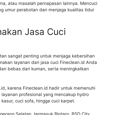
sma, atau masalah pernapasan lainnya. Mencuci
 umur perabotan dan menjaga kualitas tidur
akan Jasa Cuci
latan sangat penting untuk menjaga kebersihan
an layanan dari jasa cuci Fineclean.id Anda
dan bebas dari kuman, serta meningkatkan
id, karena Fineclean.id hadir untuk memenuhi
layanan profesional yang mencakup hydro
asur, cuci sofa, hingga cuci karpet.
gerang Selatan, termasuk Bintaro, BSD City,