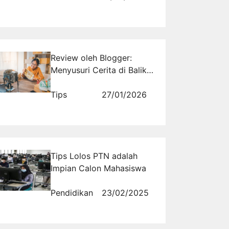
LPG
Review oleh Blogger:
Menyusuri Cerita di Balik
Produk
Tips
27/01/2026
Tips Lolos PTN adalah
Impian Calon Mahasiswa
Pendidikan
23/02/2025