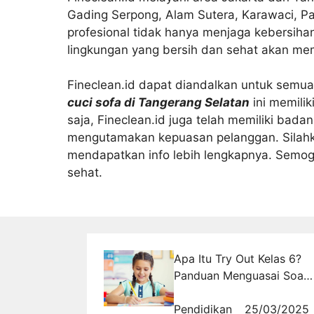
Gading Serpong, Alam Sutera, Karawaci, P
profesional tidak hanya menjaga kebersihan
lingkungan yang bersih dan sehat akan m
Fineclean.id dapat diandalkan untuk semu
cuci sofa di Tangerang Selatan
ini memilik
saja, Fineclean.id juga telah memiliki badan
mengutamakan kepuasan pelanggan. Silah
mendapatkan info lebih lengkapnya. Semog
sehat.
Apa Itu Try Out Kelas 6?
Panduan Menguasai Soal
Bahasa Indonesia
Pendidikan
25/03/2025