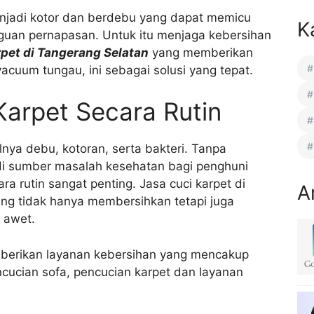
enjadi kotor dan berdebu yang dapat memicu
K
gguan pernapasan. Untuk itu menjaga kebersihan
rpet di Tangerang Selatan
yang memberikan
cuum tungau, ini sebagai solusi yang tepat.
arpet Secara Rutin
nya debu, kotoran, serta bakteri. Tanpa
di sumber masalah kesehatan bagi penghuni
ra rutin sangat penting. Jasa cuci karpet di
A
g tidak hanya membersihkan tetapi juga
 awet.
mberikan layanan kebersihan yang mencakup
cucian sofa, pencucian karpet dan layanan