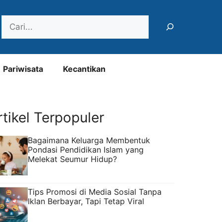
Search
Pariwisata
Kecantikan
rtikel Terpopuler
Bagaimana Keluarga Membentuk
Pondasi Pendidikan Islam yang
Melekat Seumur Hidup?
Tips Promosi di Media Sosial Tanpa
Iklan Berbayar, Tapi Tetap Viral