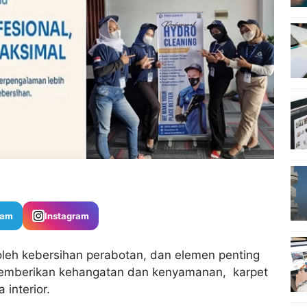
ram
Instagram
leh kebersihan perabotan, dan elemen penting
memberikan kehangatan dan kenyamanan, karpet
interior.