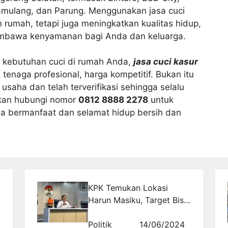
amulang, dan Parung. Menggunakan jasa cuci
 rumah, tetapi juga meningkatkan kualitas hidup,
embawa kenyamanan bagi Anda dan keluarga.
a kebutuhan cuci di rumah Anda,
jasa cuci kasur
i tenaga profesional, harga kompetitif. Bukan itu
 usaha dan telah terverifikasi sehingga selalu
kan hubungi nomor
0812 8888 2278
untuk
a bermanfaat dan selamat hidup bersih dan
KPK Temukan Lokasi
Harun Masiku, Target Bisa
Ditangkap dalam Sepekan
Politik
14/06/2024