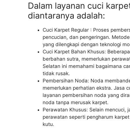
Dalam layanan cuci karp
diantaranya adalah:
Cuci Karpet Regular : Proses pembe
pencucian, dan pengeringan. Metode
yang dilengkapi dengan teknologi mo
Cuci Karpet Bahan Khusus: Beberapa j
berbahan sutra, memerlukan perawat
Selatan ini memahami bagaimana cara
tidak rusak.
Pembersihan Noda: Noda membandel
memerlukan perhatian ekstra. Jasa c
layanan pembersihan noda yang dira
noda tanpa merusak karpet.
Perawatan Khusus: Selain mencuci, j
perawatan seperti pengharum karpet
kutu.