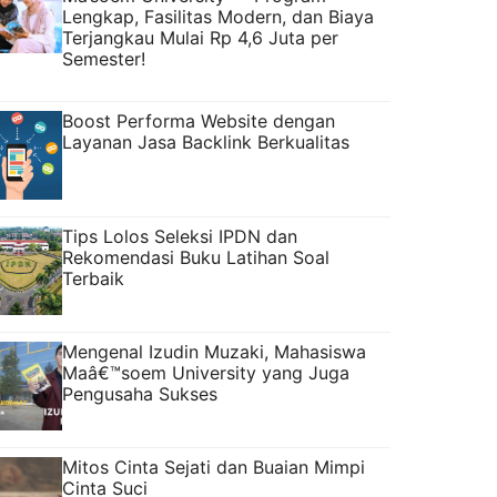
Lengkap, Fasilitas Modern, dan Biaya
Terjangkau Mulai Rp 4,6 Juta per
Semester!
Boost Performa Website dengan
Layanan Jasa Backlink Berkualitas
Tips Lolos Seleksi IPDN dan
Rekomendasi Buku Latihan Soal
Terbaik
Mengenal Izudin Muzaki, Mahasiswa
Maâ€™soem University yang Juga
Pengusaha Sukses
Mitos Cinta Sejati dan Buaian Mimpi
Cinta Suci