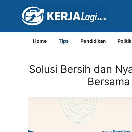
Langsung
ke
isi
Home
Tips
Pendidikan
Politik
Solusi Bersih dan N
Bersama 