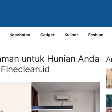
Kesehatan
Gadget
Kuliner
Fashion
yaman untuk Hunian Anda
A
Fineclean.id