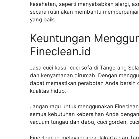
kesehatan, seperti menyebabkan alergi, a
secara rutin akan membantu memperpanjang
yang baik.
Keuntungan Menggun
Fineclean.id
Jasa cuci kasur cuci sofa di Tangerang Se
dan kenyamanan dirumah. Dengan menggunak
dapat memastikan perabotan Anda bersih 
kualitas hidup.
Jangan ragu untuk menggunakan Fineclean.
semua kebutuhan kebersihan Anda dengan 
vacuum tungau dan debu, cuci gorden, cuci k
Fineclean.id melayani area Jakarta dan Tan