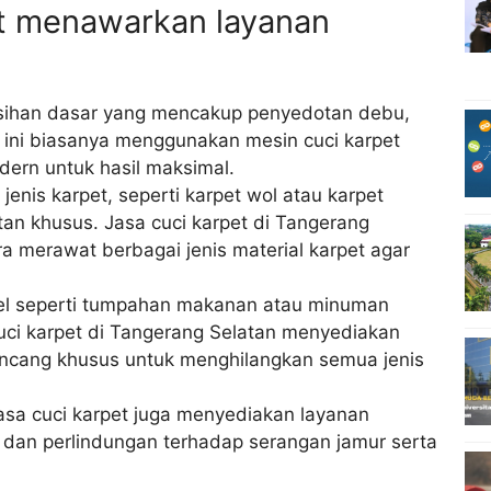
et menawarkan layanan
rsihan dasar yang mencakup penyedotan debu,
 ini biasanya menggunakan mesin cuci karpet
dern untuk hasil maksimal.
enis karpet, seperti karpet wol atau karpet
an khusus. Jasa cuci karpet di Tangerang
 merawat berbagai jenis material karpet agar
 seperti tumpahan makanan atau minuman
uci karpet di Tangerang Selatan menyediakan
ncang khusus untuk menghilangkan semua jenis
asa cuci karpet juga menyediakan layanan
 dan perlindungan terhadap serangan jamur serta