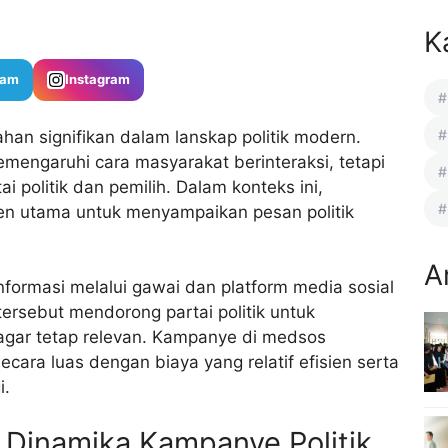
K
ram
Instagram
han signifikan dalam lanskap politik modern.
engaruhi cara masyarakat berinteraksi, tetapi
 politik dan pemilih. Dalam konteks ini,
en utama untuk menyampaikan pesan politik
A
informasi melalui gawai dan platform media sosial
ersebut mendorong partai politik untuk
agar tetap relevan. Kampanye di medsos
ara luas dengan biaya yang relatif efisien serta
i.
 Dinamika Kampanye Politik