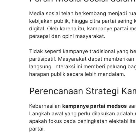
Media sosial telah berkembang menjadi ruan
kebijakan publik, hingga citra partai sering
digital. Oleh karena itu, kampanye parta
persepsi dan opini masyarakat.
Tidak seperti kampanye tradisional yang be
partisipatif. Masyarakat dapat memberikan
langsung. Interaksi ini memberi peluang ba
harapan publik secara lebih mendalam.
Perencanaan Strategi Ka
Keberhasilan
kampanye partai medsos
san
Langkah awal yang perlu dilakukan adalah
apakah fokus pada peningkatan elektabilitas
partai.