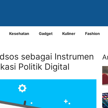
Kesehatan
Gadget
Kuliner
Fashion
dsos sebagai Instrumen
A
si Politik Digital