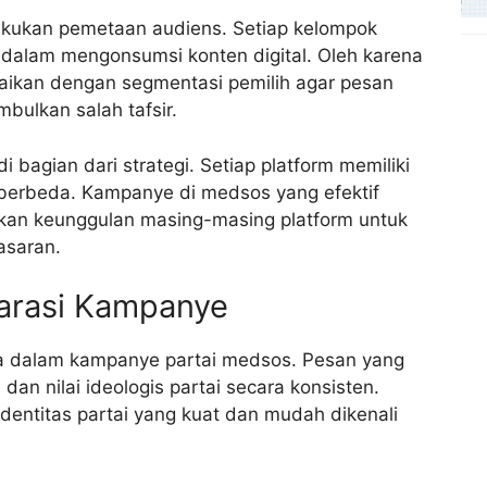
elakukan pemetaan audiens. Setiap kelompok
a dalam mengonsumsi konten digital. Oleh karena
uaikan dengan segmentasi pemilih agar pesan
bulkan salah tafsir.
i bagian dari strategi. Setiap platform memiliki
 berbeda. Kampanye di medsos yang efektif
n keunggulan masing-masing platform untuk
asaran.
arasi Kampanye
a dalam kampanye partai medsos. Pesan yang
dan nilai ideologis partai secara konsisten.
entitas partai yang kuat dan mudah dikenali