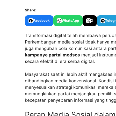
Share:
Facebook
WhatsApp
X
Teleg
Transformasi digital telah membawa peruba
Perkembangan media sosial tidak hanya mem
juga mengubah pola komunikasi antara partai
kampanye partai medsos
menjadi instrum
secara efektif di era serba digital.
Masyarakat saat ini lebih aktif mengakses 
dibandingkan media konvensional. Kondisi t
menyesuaikan strategi komunikasi mereka 
memungkinkan partai menjangkau pemilih sec
kecepatan penyebaran informasi yang tingg
Peran Media Sosial dalam