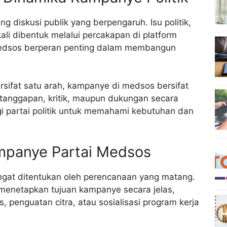
g diskusi publik yang berpengaruh. Isu politik,
 kali dibentuk melalui percakapan di platform
i medsos berperan penting dalam membangun
rsifat satu arah, kampanye di medsos bersifat
 tanggapan, kritik, maupun dukungan secara
gi partai politik untuk memahami kebutuhan dan
mpanye Partai Medsos
gat ditentukan oleh perencanaan yang matang.
 menetapkan tujuan kampanye secara jelas,
, penguatan citra, atau sosialisasi program kerja