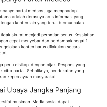
mpanye partai medsos juga menghadapi
utama adalah derasnya arus informasi yang
engan konten lain yang terus bermunculan.
g tidak akurat menjadi perhatian serius. Kesalahan
ngan cepat menyebar dan berdampak negatif
pengelolaan konten harus dilakukan secara
etat.
uga perlu disikapi dengan bijak. Respons yang
 citra partai. Sebaliknya, pendekatan yang
tkan kepercayaan masyarakat.
i Upaya Jangka Panjang
ersifat musiman. Media sosial dapat