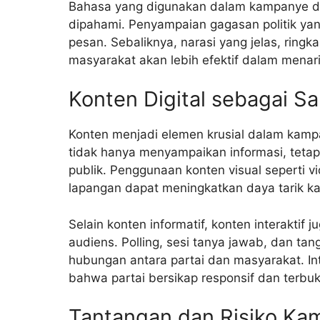
Bahasa yang digunakan dalam kampanye d
dipahami. Penyampaian gagasan politik yang
pesan. Sebaliknya, narasi yang jelas, ringk
masyarakat akan lebih efektif dalam menari
Konten Digital sebagai S
Konten menjadi elemen krusial dalam kamp
tidak hanya menyampaikan informasi, tet
publik. Penggunaan konten visual seperti vi
lapangan dapat meningkatkan daya tarik 
Selain konten informatif, konten interaktif 
audiens. Polling, sesi tanya jawab, dan t
hubungan antara partai dan masyarakat. In
bahwa partai bersikap responsif dan terbuk
Tantangan dan Risiko Ka