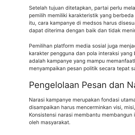
Setelah tujuan ditetapkan, partai perlu m
pemilih memiliki karakteristik yang berbed
itu, cara kampanye di medsos harus dises
dapat diterima dengan baik dan tidak menim
Pemilihan platform media sosial juga menjad
karakter pengguna dan pola interaksi yang
adalah kampanye yang mampu memanfaatka
menyampaikan pesan politik secara tepat s
Pengelolaan Pesan dan N
Narasi kampanye merupakan fondasi utam
disampaikan harus mencerminkan visi, misi, 
Konsistensi narasi membantu membangun id
oleh masyarakat.