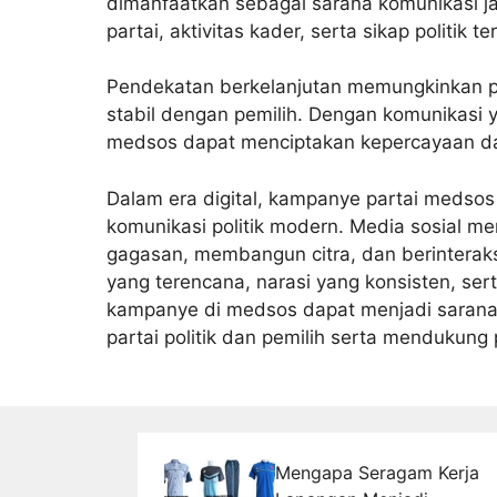
dimanfaatkan sebagai sarana komunikasi j
partai, aktivitas kader, serta sikap politik t
Pendekatan berkelanjutan memungkinkan p
stabil dengan pemilih. Dengan komunikasi 
medsos dapat menciptakan kepercayaan dan 
Dalam era digital, kampanye partai medsos
komunikasi politik modern. Media sosial 
gagasan, membangun citra, dan berinterak
yang terencana, narasi yang konsisten, ser
kampanye di medsos dapat menjadi sarana
partai politik dan pemilih serta mendukung 
Mengapa Seragam Kerja