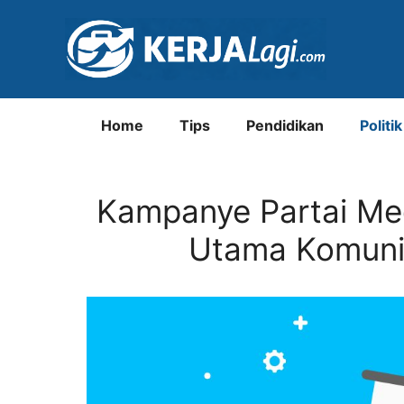
Langsung
ke
isi
Home
Tips
Pendidikan
Politik
Kampanye Partai Me
Utama Komunika