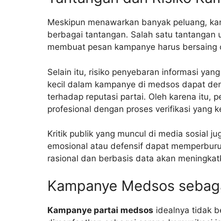
Meskipun menawarkan banyak peluang, ka
berbagai tantangan. Salah satu tantangan 
membuat pesan kampanye harus bersaing d
Selain itu, risiko penyebaran informasi yan
kecil dalam kampanye di medsos dapat de
terhadap reputasi partai. Oleh karena itu, 
profesional dengan proses verifikasi yang k
Kritik publik yang muncul di media sosial j
emosional atau defensif dapat memperburuk
rasional dan berbasis data akan meningka
Kampanye Medsos sebaga
Kampanye partai medsos
idealnya tidak b