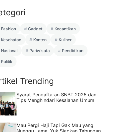
ategori
Fashion
Gadget
Kecantikan
Kesehatan
Konten
Kuliner
Nasional
Pariwisata
Pendidikan
Politik
rtikel Trending
Syarat Pendaftaran SNBT 2025 dan
Tips Menghindari Kesalahan Umum
Mau Pergi Haji Tapi Gak Mau yang
Nunggu Lama, Yuk Siapkan Tabungan