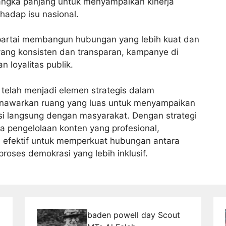
angka panjang untuk menyampaikan kinerja
erhadap isu nasional.
artai membangun hubungan yang lebih kuat dan
yang konsisten dan transparan, kampanye di
loyalitas publik.
 telah menjadi elemen strategis dalam
menawarkan ruang yang luas untuk menyampaikan
si langsung dengan masyarakat. Dengan strategi
ta pengelolaan konten yang profesional,
 efektif untuk memperkuat hubungan antara
proses demokrasi yang lebih inklusif.
baden powell day Scout