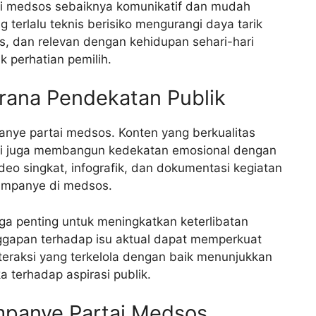
i medsos sebaiknya komunikatif dan mudah
 terlalu teknis berisiko mengurangi daya tarik
as, dan relevan dengan kehidupan sehari-hari
k perhatian pemilih.
arana Pendekatan Publik
anye partai medsos. Konten yang berkualitas
api juga membangun kedekatan emosional dengan
deo singkat, infografik, dan dokumentasi kegiatan
kampanye di medsos.
juga penting untuk meningkatkan keterlibatan
anggapan terhadap isu aktual dapat memperkuat
teraksi yang terkelola dengan baik menunjukkan
a terhadap aspirasi publik.
mpanye Partai Medsos