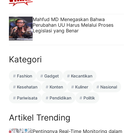
Mahfud MD Menegaskan Bahwa
Perubahan UU Harus Melalui Proses
Legislasi yang Benar
Kategori
Fashion
Gadget
Kecantikan
Kesehatan
Konten
Kuliner
Nasional
Pariwisata
Pendidikan
Politik
Artikel Trending
Pentingnya Real-Time Monitoring dalam