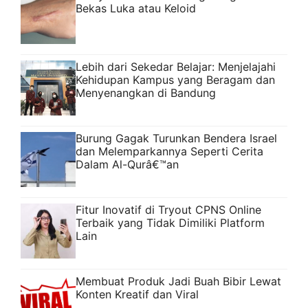
Bekas Luka atau Keloid
Lebih dari Sekedar Belajar: Menjelajahi
Kehidupan Kampus yang Beragam dan
Menyenangkan di Bandung
Burung Gagak Turunkan Bendera Israel
dan Melemparkannya Seperti Cerita
Dalam Al-Qurâ€™an
Fitur Inovatif di Tryout CPNS Online
Terbaik yang Tidak Dimiliki Platform
Lain
Membuat Produk Jadi Buah Bibir Lewat
Konten Kreatif dan Viral