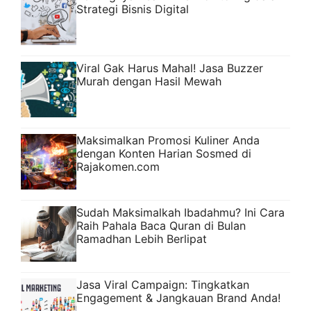
Strategi Bisnis Digital
Viral Gak Harus Mahal! Jasa Buzzer
Murah dengan Hasil Mewah
Maksimalkan Promosi Kuliner Anda
dengan Konten Harian Sosmed di
Rajakomen.com
Sudah Maksimalkah Ibadahmu? Ini Cara
Raih Pahala Baca Quran di Bulan
Ramadhan Lebih Berlipat
Jasa Viral Campaign: Tingkatkan
Engagement & Jangkauan Brand Anda!