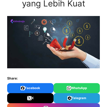
yang Lebih Kuat
Share:
Facebook
WhatsApp
X
Telegram