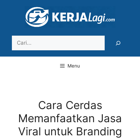
Langsung
ke
isi
Search
Menu
Cara Cerdas
Memanfaatkan Jasa
Viral untuk Branding