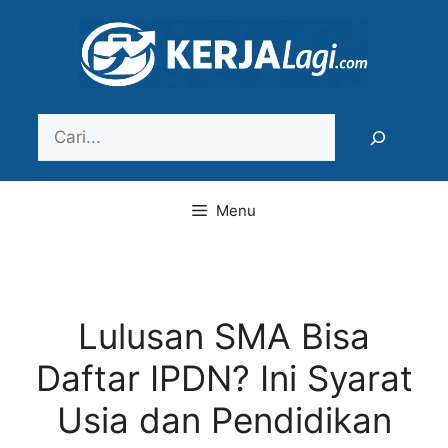
Langsung
ke
isi
Search
Menu
Lulusan SMA Bisa
Daftar IPDN? Ini Syarat
Usia dan Pendidikan