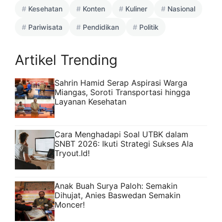
Kesehatan
Konten
Kuliner
Nasional
Pariwisata
Pendidikan
Politik
Artikel Trending
Sahrin Hamid Serap Aspirasi Warga
Miangas, Soroti Transportasi hingga
Layanan Kesehatan
Cara Menghadapi Soal UTBK dalam
SNBT 2026: Ikuti Strategi Sukses Ala
Tryout.Id!
Anak Buah Surya Paloh: Semakin
Dihujat, Anies Baswedan Semakin
Moncer!