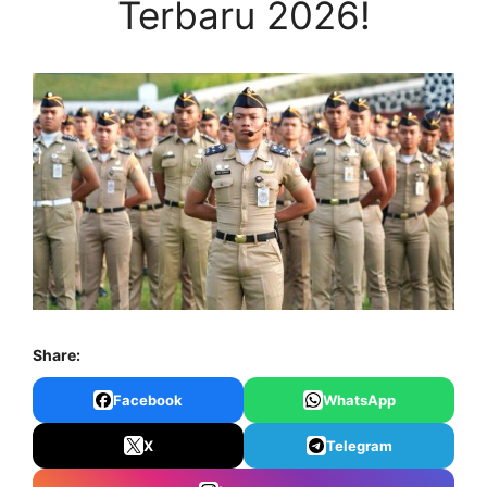
Terbaru 2026!
Share:
Facebook
WhatsApp
X
Telegram