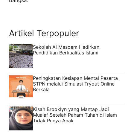
bangsa.
Artikel Terpopuler
Sekolah Al Masoem Hadirkan
Pendidikan Berkualitas Islami
Peningkatan Kesiapan Mental Peserta
STPN melalui Simulasi Tryout Online
Berkala
Kisah Brooklyn yang Mantap Jadi
Mualaf Setelah Paham Tuhan di Islam
Tidak Punya Anak