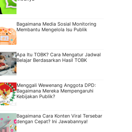
Bagaimana Media Sosial Monitoring
Membantu Mengelola Isu Publik
Apa Itu TOBK? Cara Mengatur Jadwal
Belajar Berdasarkan Hasil TOBK
Menggali Wewenang Anggota DPD:
Bagaimana Mereka Mempengaruhi
Kebijakan Publik?
Bagaimana Cara Konten Viral Tersebar
dengan Cepat? Ini Jawabannya!