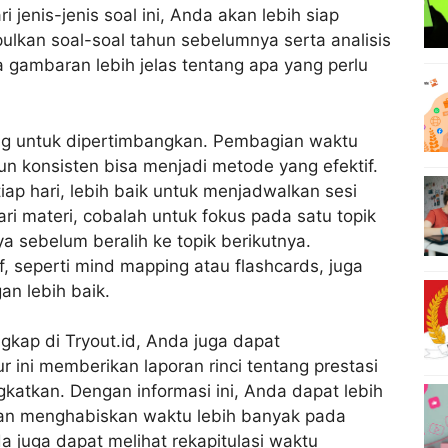
i jenis-jenis soal ini, Anda akan lebih siap
lkan soal-soal tahun sebelumnya serta analisis
 gambaran lebih jelas tentang apa yang perlu
ing untuk dipertimbangkan. Pembagian waktu
n konsisten bisa menjadi metode yang efektif.
iap hari, lebih baik untuk menjadwalkan sesi
ri materi, cobalah untuk fokus pada satu topik
 sebelum beralih ke topik berikutnya.
, seperti mind mapping atau flashcards, juga
n lebih baik.
ngkap
di Tryout.id, Anda juga dapat
tur ini memberikan laporan rinci tentang prestasi
katkan. Dengan informasi ini, Anda dapat lebih
dan menghabiskan waktu lebih banyak pada
da juga dapat melihat rekapitulasi waktu