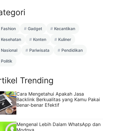
ategori
Fashion
Gadget
Kecantikan
Kesehatan
Konten
Kuliner
Nasional
Pariwisata
Pendidikan
Politik
rtikel Trending
Cara Mengetahui Apakah Jasa
Backlink Berkualitas yang Kamu Pakai
Benar-benar Efektif
Mengenal Lebih Dalam WhatsApp dan
Modnya