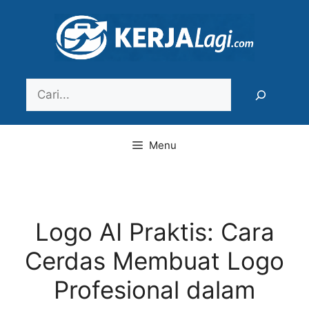
Langsung
ke
isi
Search
Menu
Logo AI Praktis: Cara
Cerdas Membuat Logo
Profesional dalam