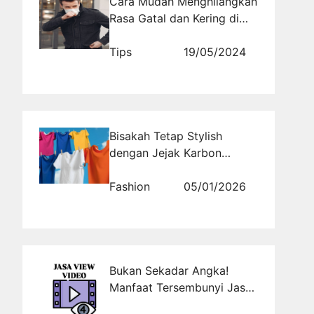
Cara Mudah Menghilangkan
Rasa Gatal dan Kering di
Tenggorokan
Tips
19/05/2024
Bisakah Tetap Stylish
dengan Jejak Karbon
Minim?
Fashion
05/01/2026
Bukan Sekadar Angka!
Manfaat Tersembunyi Jasa
View Video untuk