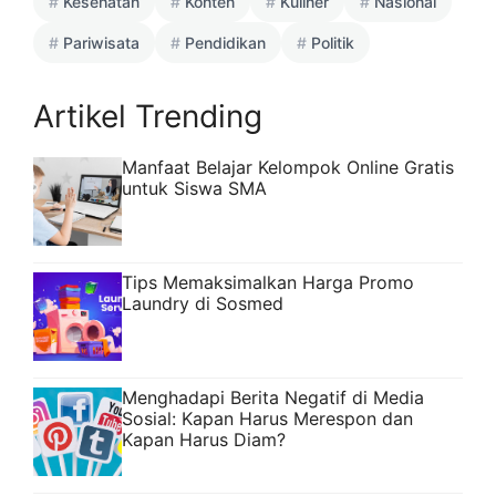
Kesehatan
Konten
Kuliner
Nasional
Pariwisata
Pendidikan
Politik
Artikel Trending
Manfaat Belajar Kelompok Online Gratis
untuk Siswa SMA
Tips Memaksimalkan Harga Promo
Laundry di Sosmed
Menghadapi Berita Negatif di Media
Sosial: Kapan Harus Merespon dan
Kapan Harus Diam?