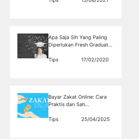
Tips
15/08/2021
Apa Saja Sih Yang Paling
Diperlukan Fresh Graduate
Untuk Melamar Pekerjaan
Tips
17/02/2020
Bayar Zakat Online: Cara
Praktis dan Sah
Menunaikan Kewajiban
Tips
25/04/2025