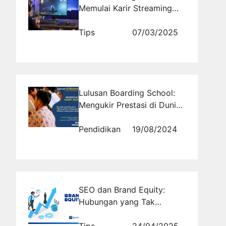
Memulai Karir Streaming
Game
Tips
07/03/2025
Lulusan Boarding School:
Mengukir Prestasi di Dunia
Seni dan Kreativitas
Pendidikan
19/08/2024
SEO dan Brand Equity:
Hubungan yang Tak
Terpisahkan