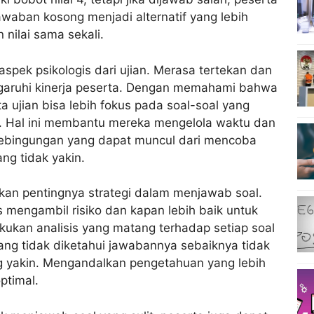
 jawaban kosong menjadi alternatif yang lebih
 nilai sama sekali.
spek psikologis dari ujian. Merasa tertekan dan
garuhi kinerja peserta. Dengan memahami bahwa
 ujian bisa lebih fokus pada soal-soal yang
r. Hal ini membantu mereka mengelola waktu dan
 kebingungan yang dapat muncul dari mencoba
ng tidak yakin.
kan pentingnya strategi dalam menjawab soal.
 mengambil risiko dan kapan lebih baik untuk
kukan analisis yang matang terhadap setiap soal
ang tidak diketahui jawabannya sebaiknya tidak
ng yakin. Mengandalkan pengetahuan yang lebih
ptimal.