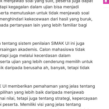
k menjawab soal yang sulit, peserta juga dapat
api kegagalan dalam ujian bisa menjadi
erta memutuskan untuk tidak menjawab soal
menghindari kekecewaan dari hasil yang buruk,
da pertanyaan lain yang lebih familiar bagi
tentang sistem penilaian SIMAK UI ini juga
ersaingan akademis. Calon mahasiswa tidak
etapi juga melalui kecerdasan dalam
rta ujian yang lebih cenderung memilih untuk
k daripada berusaha ah, banyak, tetapi tidak
AK UI memberikan pemahaman yang jelas tentang
ilihan yang lebih baik daripada menjawab
i nilai, tetapi juga tentang strategi, kepercayaan
 peserta. Memiliki visi yang jelas tentang