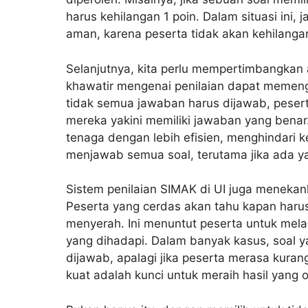
harus kehilangan 1 poin. Dalam situasi ini,
aman, karena peserta tidak akan kehilangan
Selanjutnya, kita perlu mempertimbangkan a
khawatir mengenai penilaian dapat memen
tidak semua jawaban harus dijawab, peserta
mereka yakini memiliki jawaban yang bena
tenaga dengan lebih efisien, menghindari
menjawab semua soal, terutama jika ada ya
Sistem penilaian SIMAK di UI juga menekan
Peserta yang cerdas akan tahu kapan harus
menyerah. Ini menuntut peserta untuk mela
yang dihadapi. Dalam banyak kasus, soal y
dijawab, apalagi jika peserta merasa kura
kuat adalah kunci untuk meraih hasil yang o