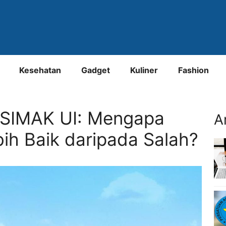
Kesehatan
Gadget
Kuliner
Fashion
n SIMAK UI: Mengapa
A
h Baik daripada Salah?