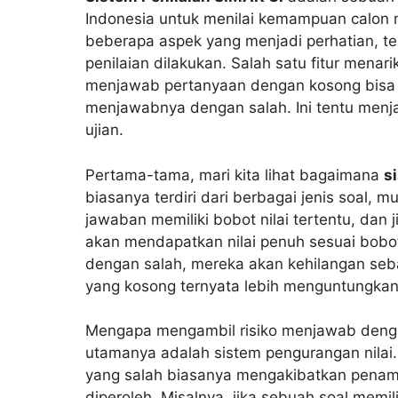
Indonesia untuk menilai kemampuan calon m
beberapa aspek yang menjadi perhatian, te
penilaian dilakukan. Salah satu fitur menar
menjawab pertanyaan dengan kosong bisa m
menjawabnya dengan salah. Ini tentu menja
ujian.
Pertama-tama, mari kita lihat bagaimana
s
biasanya terdiri dari berbagai jenis soal, mu
jawaban memiliki bobot nilai tertentu, da
akan mendapatkan nilai penuh sesuai bobo
dengan salah, mereka akan kehilangan seba
yang kosong ternyata lebih menguntungkan
Mengapa mengambil risiko menjawab dengan
utamanya adalah sistem pengurangan nilai.
yang salah biasanya mengakibatkan penamba
diperoleh. Misalnya, jika sebuah soal memilik