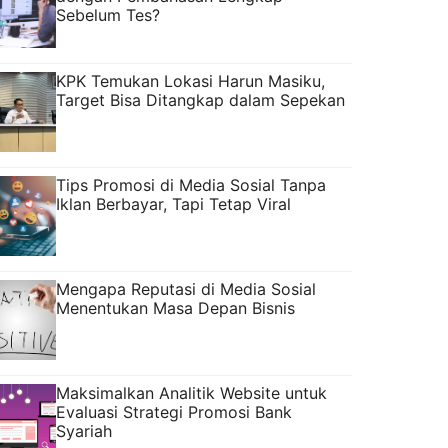
Sebelum Tes?
KPK Temukan Lokasi Harun Masiku,
Target Bisa Ditangkap dalam Sepekan
Tips Promosi di Media Sosial Tanpa
Iklan Berbayar, Tapi Tetap Viral
Mengapa Reputasi di Media Sosial
Menentukan Masa Depan Bisnis
Maksimalkan Analitik Website untuk
Evaluasi Strategi Promosi Bank
Syariah