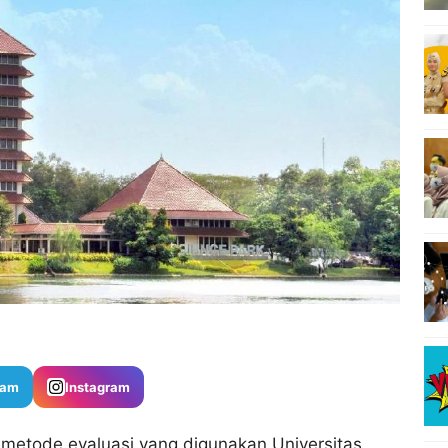
ram
Instagram
metode evaluasi yang digunakan Universitas