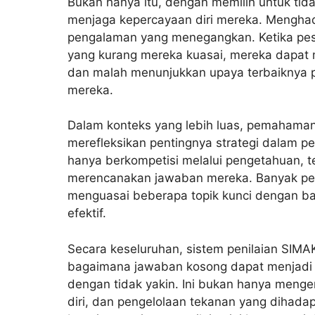
Bukan hanya itu, dengan memilih untuk tida
menjaga kepercayaan diri mereka. Menghad
pengalaman yang menegangkan. Ketika pes
yang kurang mereka kuasai, mereka dapat 
dan malah menunjukkan upaya terbaiknya pa
mereka.
Dalam konteks yang lebih luas, pemahaman 
merefleksikan pentingnya strategi dalam p
hanya berkompetisi melalui pengetahuan, t
merencanakan jawaban mereka. Banyak pese
menguasai beberapa topik kunci dengan bai
efektif.
Secara keseluruhan, sistem penilaian SIM
bagaimana jawaban kosong dapat menjadi p
dengan tidak yakin. Ini bukan hanya mengena
diri, dan pengelolaan tekanan yang dihadapi