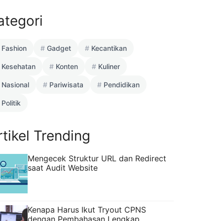
ategori
Fashion
Gadget
Kecantikan
Kesehatan
Konten
Kuliner
Nasional
Pariwisata
Pendidikan
Politik
rtikel Trending
Mengecek Struktur URL dan Redirect
saat Audit Website
Kenapa Harus Ikut Tryout CPNS
dengan Pembahasan Lengkap