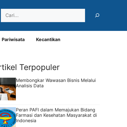
Search
Pariwisata
Kecantikan
rtikel Terpopuler
Membongkar Wawasan Bisnis Melalui
Analisis Data
Peran PAFI dalam Memajukan Bidang
Farmasi dan Kesehatan Masyarakat di
Indonesia