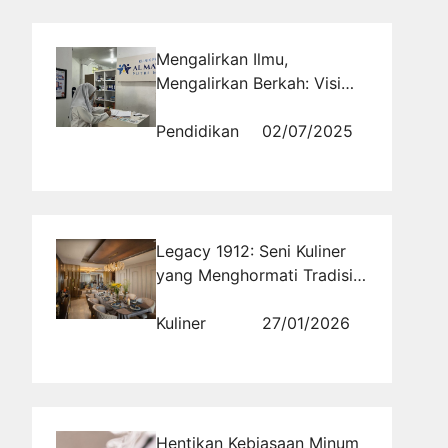
Mengalirkan Ilmu,
Mengalirkan Berkah: Visi
Sosial Lembaga Pendidikan
Pendidikan
02/07/2025
Legacy 1912: Seni Kuliner
yang Menghormati Tradisi
dan Menciptakan Kenangan
Kuliner
27/01/2026
Hentikan Kebiasaan Minum