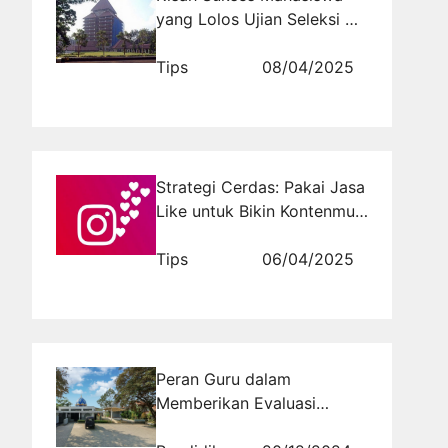
yang Lolos Ujian Seleksi UI:
Inspirasi untukmu!
Tips
08/04/2025
Strategi Cerdas: Pakai Jasa
Like untuk Bikin Kontenmu
Lebih Menonjol
Tips
06/04/2025
Peran Guru dalam
Memberikan Evaluasi
Positif Saat Pembagian