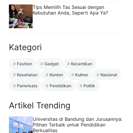
Tips Memilih Tas Sesuai dengan
Kebutuhan Anda, Seperti Apa Ya?
Kategori
Fashion
Gadget
Kecantikan
Kesehatan
Konten
Kuliner
Nasional
Pariwisata
Pendidikan
Politik
Artikel Trending
Universitas di Bandung dan Jurusannya:
Pilihan Terbaik untuk Pendidikan
Berkualitas