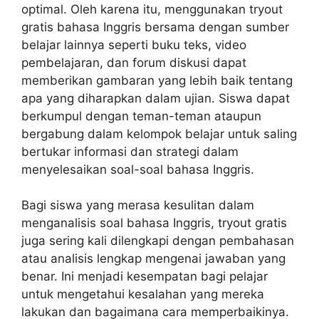
optimal. Oleh karena itu, menggunakan tryout
gratis bahasa Inggris bersama dengan sumber
belajar lainnya seperti buku teks, video
pembelajaran, dan forum diskusi dapat
memberikan gambaran yang lebih baik tentang
apa yang diharapkan dalam ujian. Siswa dapat
berkumpul dengan teman-teman ataupun
bergabung dalam kelompok belajar untuk saling
bertukar informasi dan strategi dalam
menyelesaikan soal-soal bahasa Inggris.
Bagi siswa yang merasa kesulitan dalam
menganalisis soal bahasa Inggris, tryout gratis
juga sering kali dilengkapi dengan pembahasan
atau analisis lengkap mengenai jawaban yang
benar. Ini menjadi kesempatan bagi pelajar
untuk mengetahui kesalahan yang mereka
lakukan dan bagaimana cara memperbaikinya.