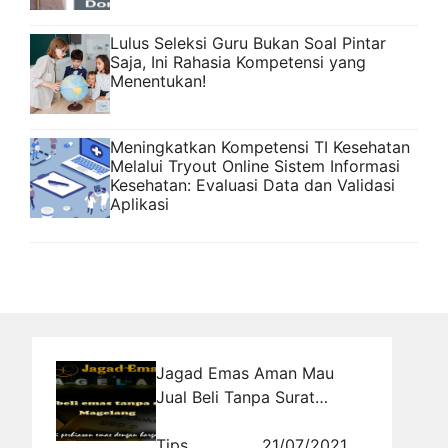
Lulus Seleksi Guru Bukan Soal Pintar
Saja, Ini Rahasia Kompetensi yang
Menentukan!
Meningkatkan Kompetensi TI Kesehatan
Melalui Tryout Online Sistem Informasi
Kesehatan: Evaluasi Data dan Validasi
Aplikasi
Jagad Emas Aman Mau
Jual Beli Tanpa Surat
Terpercaya
Tips
21/07/2021