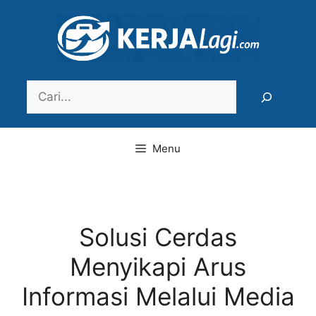
Langsung
ke
isi
Search
Menu
Solusi Cerdas
Menyikapi Arus
Informasi Melalui Media