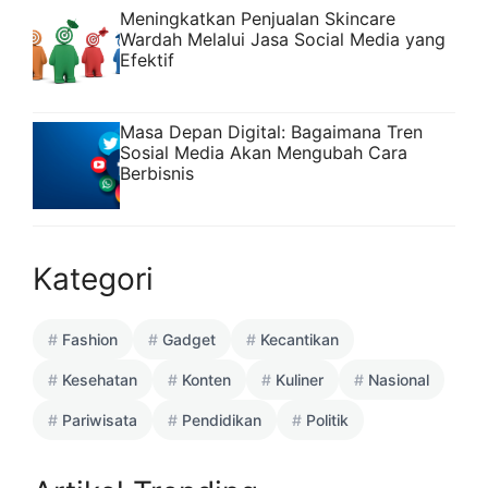
Meningkatkan Penjualan Skincare
Wardah Melalui Jasa Social Media yang
Efektif
Masa Depan Digital: Bagaimana Tren
Sosial Media Akan Mengubah Cara
Berbisnis
Kategori
Fashion
Gadget
Kecantikan
Kesehatan
Konten
Kuliner
Nasional
Pariwisata
Pendidikan
Politik