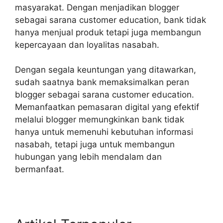
masyarakat. Dengan menjadikan blogger
sebagai sarana customer education, bank tidak
hanya menjual produk tetapi juga membangun
kepercayaan dan loyalitas nasabah.
Dengan segala keuntungan yang ditawarkan,
sudah saatnya bank memaksimalkan peran
blogger sebagai sarana customer education.
Memanfaatkan pemasaran digital yang efektif
melalui blogger memungkinkan bank tidak
hanya untuk memenuhi kebutuhan informasi
nasabah, tetapi juga untuk membangun
hubungan yang lebih mendalam dan
bermanfaat.