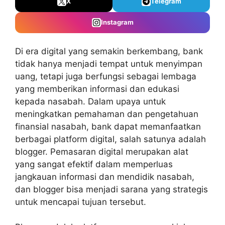
X
Telegram
Instagram
Di era digital yang semakin berkembang, bank
tidak hanya menjadi tempat untuk menyimpan
uang, tetapi juga berfungsi sebagai lembaga
yang memberikan informasi dan edukasi
kepada nasabah. Dalam upaya untuk
meningkatkan pemahaman dan pengetahuan
finansial nasabah, bank dapat memanfaatkan
berbagai platform digital, salah satunya adalah
blogger. Pemasaran digital merupakan alat
yang sangat efektif dalam memperluas
jangkauan informasi dan mendidik nasabah,
dan blogger bisa menjadi sarana yang strategis
untuk mencapai tujuan tersebut.