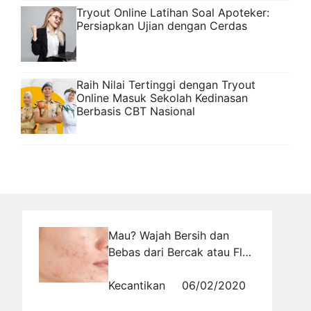
Tryout Online Latihan Soal Apoteker:
Persiapkan Ujian dengan Cerdas
Raih Nilai Tertinggi dengan Tryout
Online Masuk Sekolah Kedinasan
Berbasis CBT Nasional
Mau? Wajah Bersih dan
Bebas dari Bercak atau Flek
Hitam
Kecantikan
06/02/2020