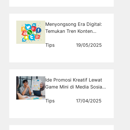
Menyongsong Era Digital:
Temukan Tren Konten
Media Sosial Terbaru
Bersama Jasa Social Media
Tips
19/05/2025
Management dari
Rajakomen.com
Ide Promosi Kreatif Lewat
Game Mini di Media Sosial
yang Bikin Ketagihan
Tips
17/04/2025