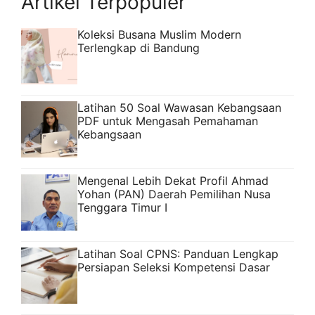
Artikel Terpopuler
Koleksi Busana Muslim Modern
Terlengkap di Bandung
Latihan 50 Soal Wawasan Kebangsaan
PDF untuk Mengasah Pemahaman
Kebangsaan
Mengenal Lebih Dekat Profil Ahmad
Yohan (PAN) Daerah Pemilihan Nusa
Tenggara Timur I
Latihan Soal CPNS: Panduan Lengkap
Persiapan Seleksi Kompetensi Dasar