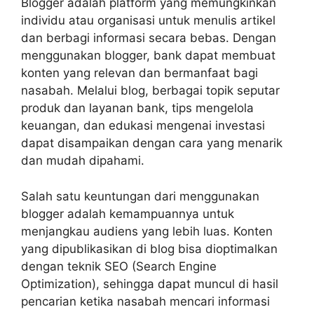
Blogger adalah platform yang memungkinkan
individu atau organisasi untuk menulis artikel
dan berbagi informasi secara bebas.
Dengan
menggunakan blogger, bank dapat membuat
konten yang relevan dan bermanfaat bagi
nasabah. Melalui blog, berbagai topik seputar
produk dan layanan bank, tips mengelola
keuangan, dan edukasi mengenai investasi
dapat disampaikan dengan cara yang menarik
dan mudah dipahami.
Salah satu keuntungan dari menggunakan
blogger adalah kemampuannya untuk
menjangkau audiens yang lebih luas. Konten
yang dipublikasikan di blog bisa dioptimalkan
dengan teknik SEO (Search Engine
Optimization), sehingga dapat muncul di hasil
pencarian ketika nasabah mencari informasi